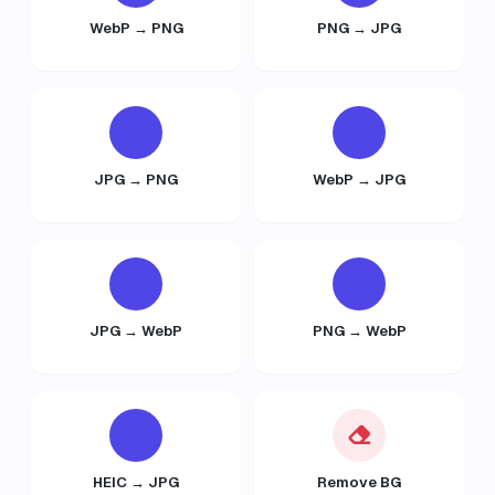
WebP → PNG
PNG → JPG
JPG → PNG
WebP → JPG
JPG → WebP
PNG → WebP
HEIC → JPG
Remove BG