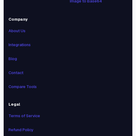
Image to Base64
Company
About Us
Integrations
Blog
Contact
Compare Tools
Legal
Terms of Service
Refund Policy