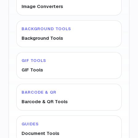
Image Converters
BACKGROUND TOOLS
Background Tools
GIF TOOLS
GIF Tools
BARCODE & QR
Barcode & QR Tools
GUIDES
Document Tools