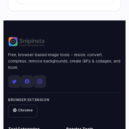
Snipinsta
Free, browser-based image tools - resize, convert,
compress, remove backgrounds, create GIFs & collages, and
more.
BROWSER EXTENSION
Chrome
Tool Categories
Popular Tools