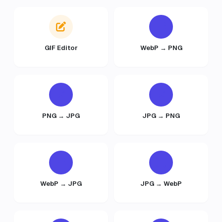
GIF Editor
WebP → PNG
PNG → JPG
JPG → PNG
WebP → JPG
JPG → WebP