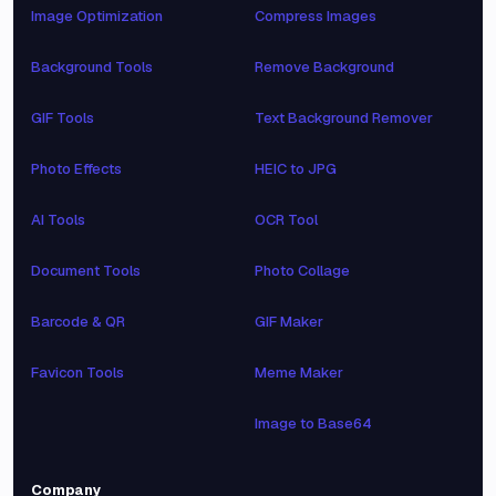
Image Optimization
Compress Images
Background Tools
Remove Background
GIF Tools
Text Background Remover
Photo Effects
HEIC to JPG
AI Tools
OCR Tool
Document Tools
Photo Collage
Barcode & QR
GIF Maker
Favicon Tools
Meme Maker
Image to Base64
Company