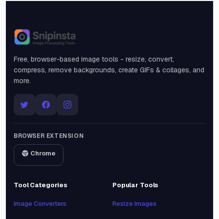
Snipinsta
Free, browser-based image tools - resize, convert,
compress, remove backgrounds, create GIFs & collages, and
more.
BROWSER EXTENSION
Chrome
Tool Categories
Popular Tools
Image Converters
Resize Images