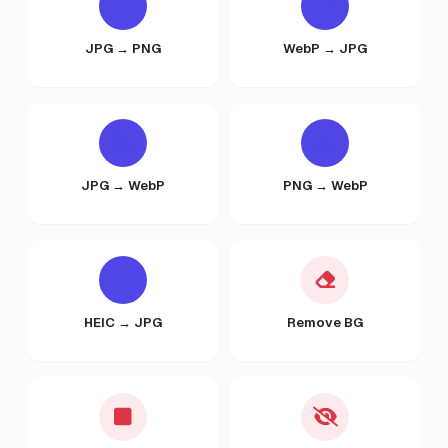
JPG → PNG
WebP → JPG
JPG → WebP
PNG → WebP
HEIC → JPG
Remove BG