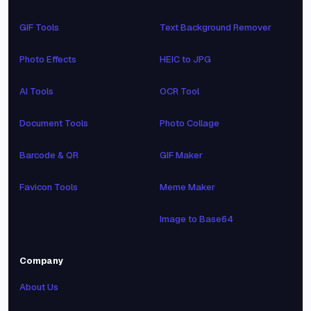
GIF Tools
Text Background Remover
Photo Effects
HEIC to JPG
AI Tools
OCR Tool
Document Tools
Photo Collage
Barcode & QR
GIF Maker
Favicon Tools
Meme Maker
Image to Base64
Company
About Us