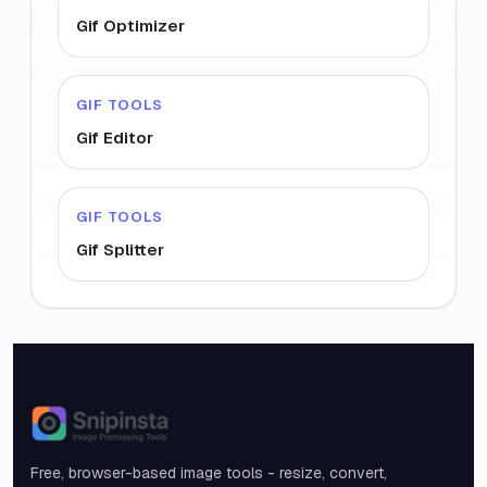
Gif Optimizer
GIF TOOLS
Gif Editor
GIF TOOLS
Gif Splitter
Snipinsta
Free, browser-based image tools - resize, convert,