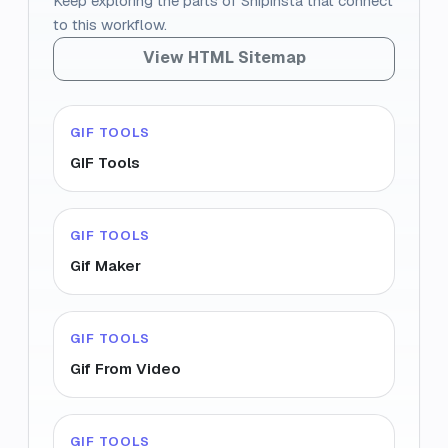
Keep exploring the parts of Snipinsta that connect
to this workflow.
View HTML Sitemap
GIF TOOLS
GIF Tools
GIF TOOLS
Gif Maker
GIF TOOLS
Gif From Video
GIF TOOLS