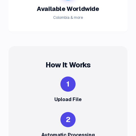
Available Worldwide
Colombia & more
How It Works
1
Upload File
2
Automatic Processing