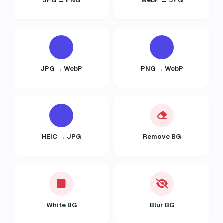
JPG → PNG
WebP → JPG
JPG → WebP
PNG → WebP
HEIC → JPG
Remove BG
White BG
Blur BG