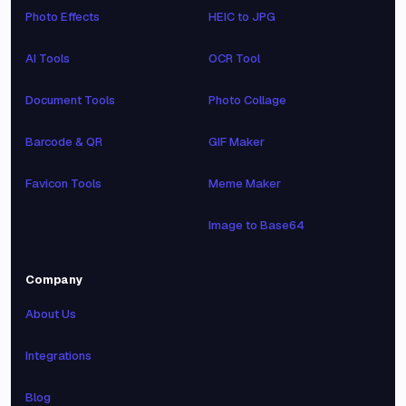
Photo Effects
HEIC to JPG
AI Tools
OCR Tool
Document Tools
Photo Collage
Barcode & QR
GIF Maker
Favicon Tools
Meme Maker
Image to Base64
Company
About Us
Integrations
Blog