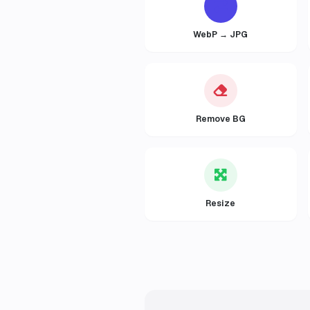
WebP → JPG
Remove BG
Resize