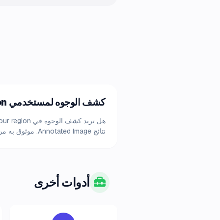
كشف الوجوه لمستخدمي your region
نتائج Annotated Image. موثوق به من آلاف المستخدمين في your region.
أدوات أخرى