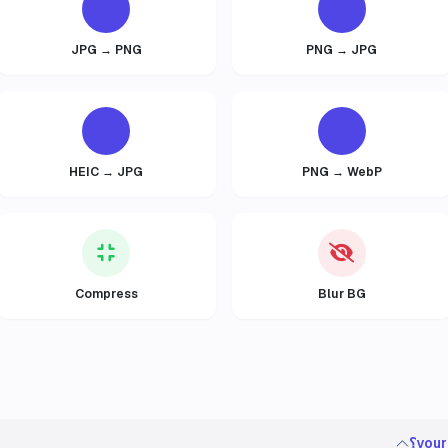
JPG → PNG
PNG → JPG
HEIC → JPG
PNG → WebP
Compress
Blur BG