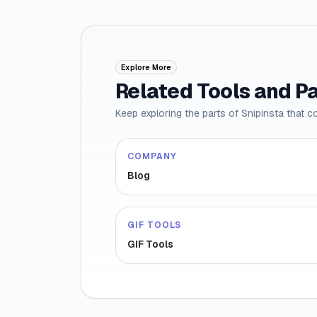
Explore More
Related Tools and P
Keep exploring the parts of Snipinsta that c
COMPANY
Blog
GIF TOOLS
GIF Tools