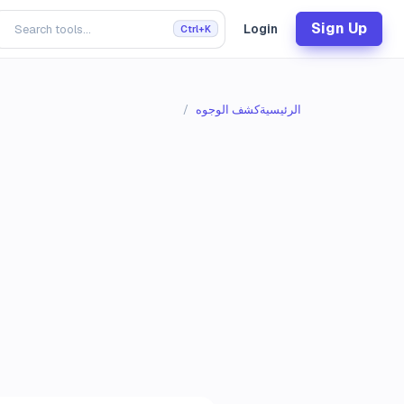
Sign Up
Login
Ctrl+K
الرئيسية
كشف الوجوه