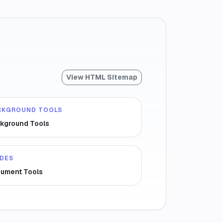
View HTML Sitemap
CKGROUND TOOLS
kground Tools
IDES
ument Tools