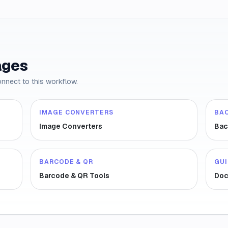
ages
onnect to this workflow.
IMAGE CONVERTERS
BA
Image Converters
Bac
BARCODE & QR
GU
Barcode & QR Tools
Doc