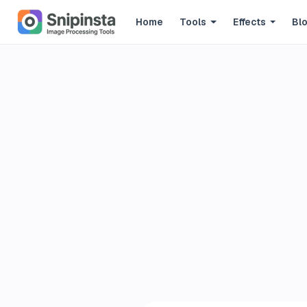
Home
Tools
Effects
Bl