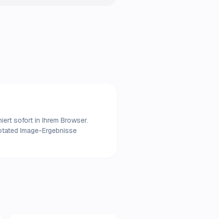
ert sofort in Ihrem Browser.
notated Image-Ergebnisse