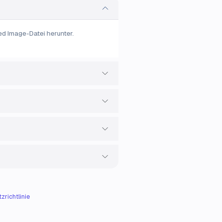
ed Image-Datei herunter.
zrichtlinie