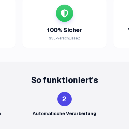
100% Sicher
SSL-verschlüsselt
So funktioniert's
2
n
Automatische Verarbeitung