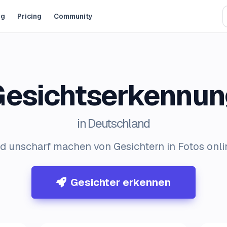
og
Pricing
Community
Gesichtserkennun
in Deutschland
 unscharf machen von Gesichtern in Fotos onli
Gesichter erkennen