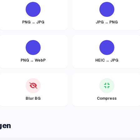
PNG → JPG
JPG → PNG
PNG → WebP
HEIC → JPG
Blur BG
Compress
gen