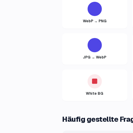
WebP → PNG
JPG → WebP
White BG
Häufig gestellte Fra