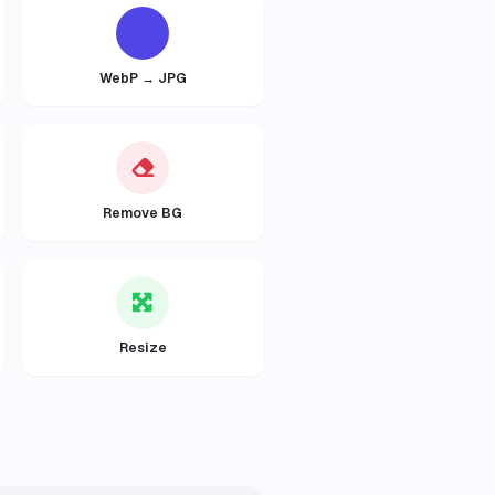
WebP → JPG
Remove BG
Resize