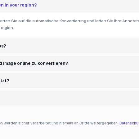
n in your region?
arten Sie auf die automatische Konvertierung und laden Sie Ihre Annotat
 region.
os?
ed Image online zu konvertieren?
tzt?
en werden sicher verarbeitet und niemals an Dritte weitergegeben.
Datenschut