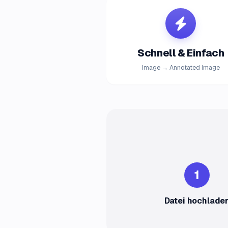
Schnell & Einfach
Image → Annotated Image
1
Datei hochlade