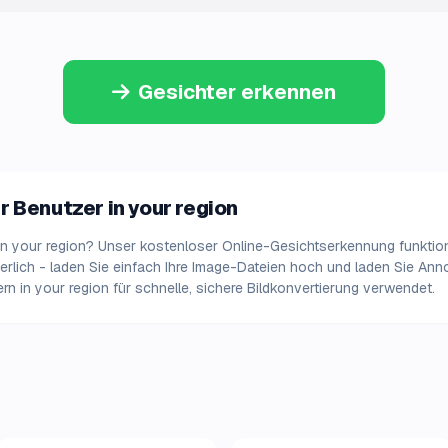
Gesichter erkennen
 Benutzer in your region
n your region? Unser kostenloser Online-Gesichtserkennung funktioni
rderlich - laden Sie einfach Ihre Image-Dateien hoch und laden Sie An
n in your region für schnelle, sichere Bildkonvertierung verwendet.