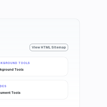
View HTML Sitemap
CKGROUND TOOLS
kground Tools
IDES
ument Tools