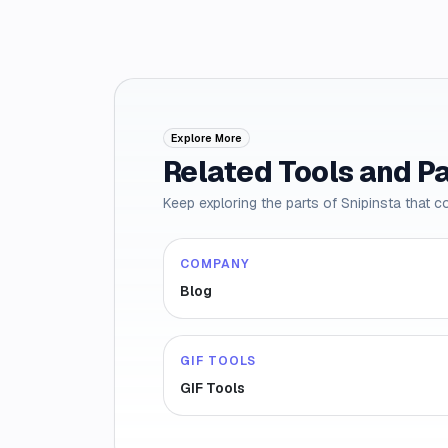
Explore More
Related Tools and P
Keep exploring the parts of Snipinsta that c
COMPANY
Blog
GIF TOOLS
GIF Tools