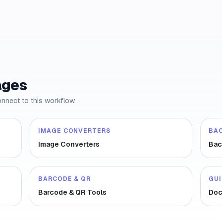
ages
onnect to this workflow.
IMAGE CONVERTERS
BA
Image Converters
Bac
BARCODE & QR
GU
Barcode & QR Tools
Doc