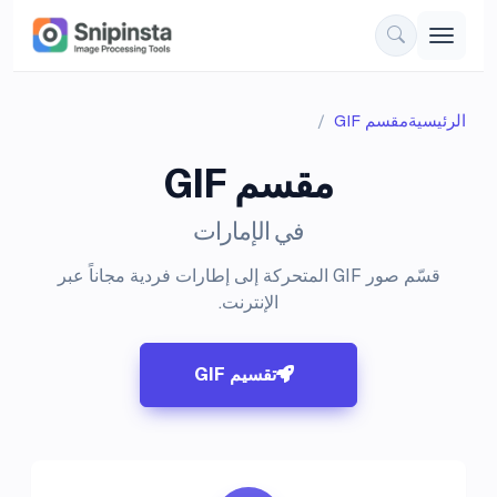
الرئيسية
مقسم GIF
مقسم GIF
في الإمارات
قسّم صور GIF المتحركة إلى إطارات فردية مجاناً عبر
الإنترنت.
تقسيم GIF