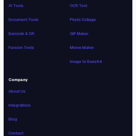
AI Tools
OCR Tool
Document Tools
Photo Collage
Barcode & QR
GIF Maker
Favicon Tools
Meme Maker
Image to Base64
Company
About Us
Integrations
Blog
Contact