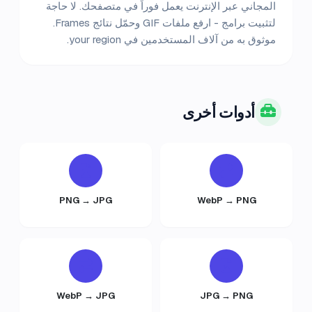
المجاني عبر الإنترنت يعمل فوراً في متصفحك. لا حاجة
لتثبيت برامج - ارفع ملفات GIF وحمّل نتائج Frames.
موثوق به من آلاف المستخدمين في your region.
أدوات أخرى
PNG → JPG
WebP → PNG
WebP → JPG
JPG → PNG