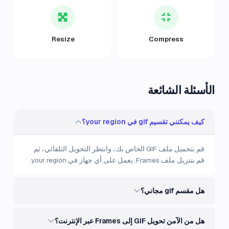
Resize
Compress
الأسئلة الشائعة
كيف يمكنني تقسيم gif في your region؟
قم بتحميل ملف GIF الخاص بك، وانتظر التحويل التلقائي، ثم
قم بتنزيل ملف Frames. يعمل على أي جهاز في your region.
هل مقسم gif مجاني؟
هل من الآمن تحويل GIF إلى Frames عبر الإنترنت؟