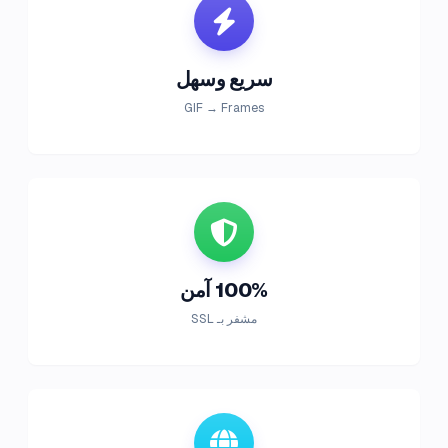
سريع وسهل
GIF → Frames
100% آمن
مشفر بـ SSL