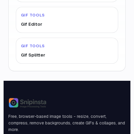
GIF TOOLS
Gif Editor
GIF TOOLS
Gif Splitter
Snipinsta
Free, browser-based image tools - resize, convert,
compress, remove backgrounds, create GIFs & collages, and
more.