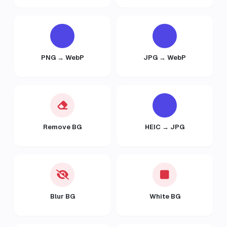
PNG → WebP
JPG → WebP
Remove BG
HEIC → JPG
Blur BG
White BG