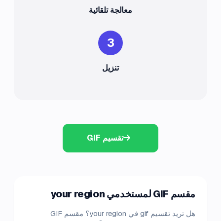
معالجة تلقائية
3
تنزيل
تقسيم GIF
مقسم GIF لمستخدمي your region
هل تريد تقسيم gif في your region؟ مقسم GIF