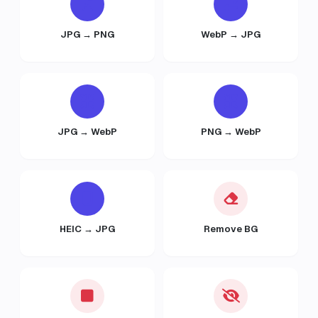
JPG → PNG
WebP → JPG
JPG → WebP
PNG → WebP
HEIC → JPG
Remove BG