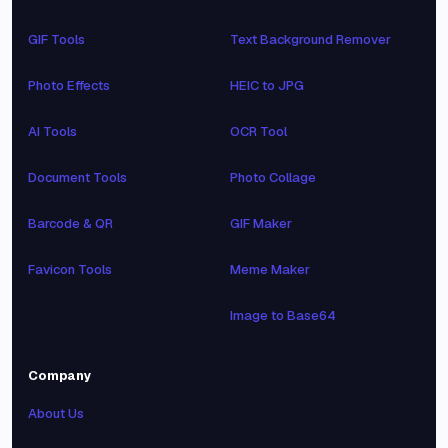
GIF Tools
Text Background Remover
Photo Effects
HEIC to JPG
AI Tools
OCR Tool
Document Tools
Photo Collage
Barcode & QR
GIF Maker
Favicon Tools
Meme Maker
Image to Base64
Company
About Us