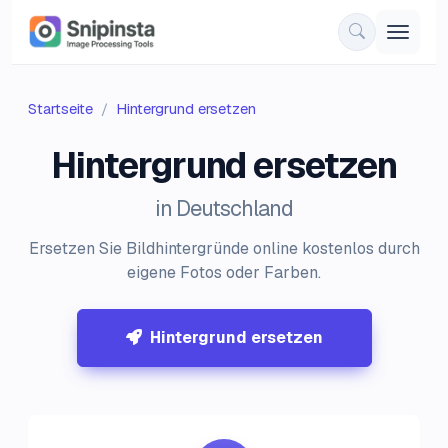
Startseite
Hintergrund ersetzen
Hintergrund ersetzen
in Deutschland
Ersetzen Sie Bildhintergründe online kostenlos durch
eigene Fotos oder Farben.
Hintergrund ersetzen