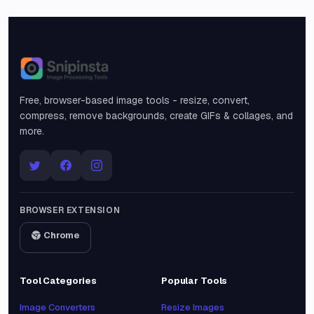
Snipinsta
Free, browser-based image tools - resize, convert,
compress, remove backgrounds, create GIFs & collages, and
more.
BROWSER EXTENSION
Chrome
Tool Categories
Popular Tools
Image Converters
Resize Images