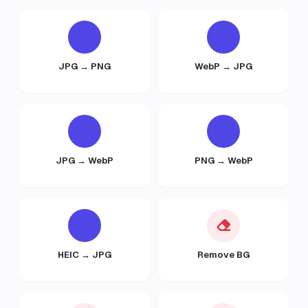
JPG → PNG
WebP → JPG
JPG → WebP
PNG → WebP
HEIC → JPG
Remove BG