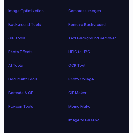
Image Optimization
Compress Images
Background Tools
Remove Background
GIF Tools
Text Background Remover
Photo Effects
HEIC to JPG
AI Tools
OCR Tool
Document Tools
Photo Collage
Barcode & QR
GIF Maker
Favicon Tools
Meme Maker
Image to Base64