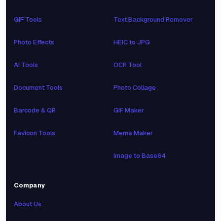
GIF Tools
Text Background Remover
Photo Effects
HEIC to JPG
AI Tools
OCR Tool
Document Tools
Photo Collage
Barcode & QR
GIF Maker
Favicon Tools
Meme Maker
Image to Base64
Company
About Us