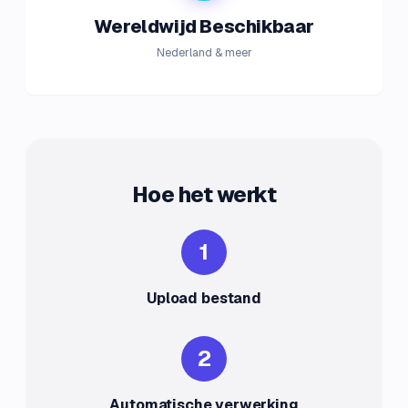
Wereldwijd Beschikbaar
Nederland & meer
Hoe het werkt
1
Upload bestand
2
Automatische verwerking