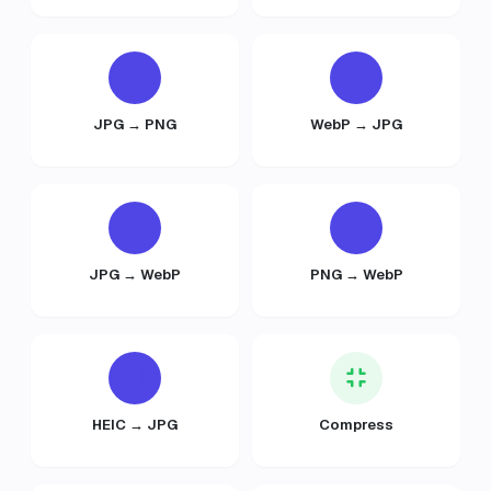
JPG → PNG
WebP → JPG
JPG → WebP
PNG → WebP
HEIC → JPG
Compress