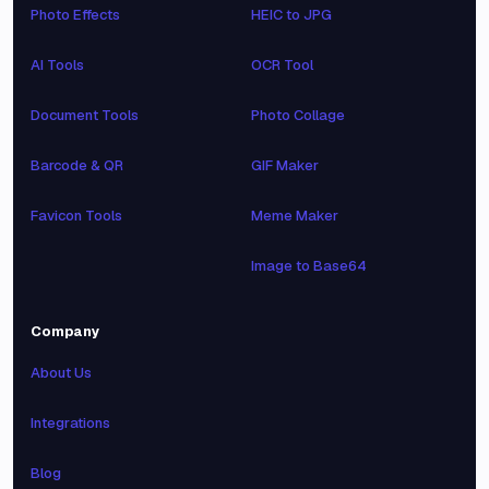
Photo Effects
HEIC to JPG
AI Tools
OCR Tool
Document Tools
Photo Collage
Barcode & QR
GIF Maker
Favicon Tools
Meme Maker
Image to Base64
Company
About Us
Integrations
Blog