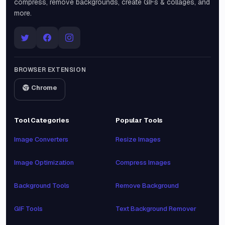
compress, remove backgrounds, create GIFs & collages, and
more.
BROWSER EXTENSION
Chrome
Tool Categories
Popular Tools
Image Converters
Resize Images
Image Optimization
Compress Images
Background Tools
Remove Background
GIF Tools
Text Background Remover