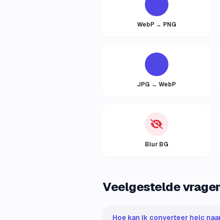
WebP → PNG
JPG → WebP
Blur BG
Veelgestelde vrage
Hoe kan ik converteer heic naar