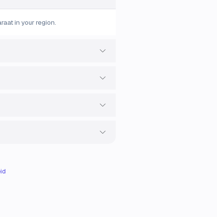
at in your region.
id