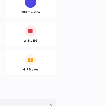
WebP → JPG
White BG
GIF Maker