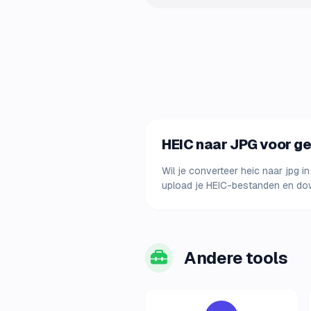
HEIC naar JPG voor ge
Wil je converteer heic naar jpg i
upload je HEIC-bestanden en dow
Andere tools