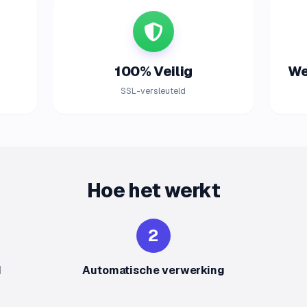
100% Veilig
We
SSL-versleuteld
Hoe het werkt
2
d
Automatische verwerking