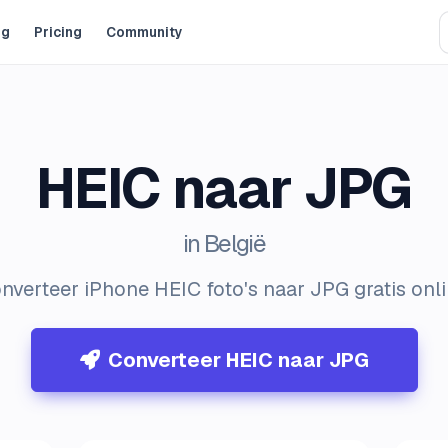
og
Pricing
Community
HEIC naar JPG
in België
nverteer iPhone HEIC foto's naar JPG gratis onli
Converteer HEIC naar JPG