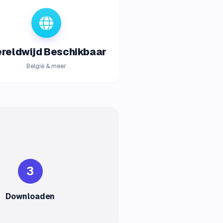
reldwijd Beschikbaar
België & meer
3
Downloaden