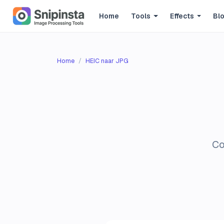
Home
Tools
Effects
Bl
Home
HEIC naar JPG
Co