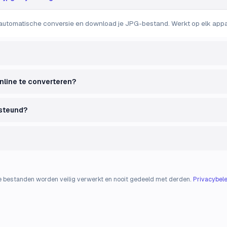
automatische conversie en download je JPG-bestand. Werkt op elk appara
online te converteren?
steund?
e bestanden worden veilig verwerkt en nooit gedeeld met derden.
Privacybele