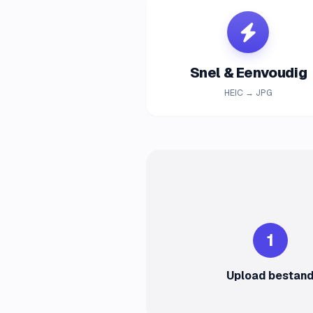
Snel & Eenvoudig
HEIC → JPG
1
Upload bestan