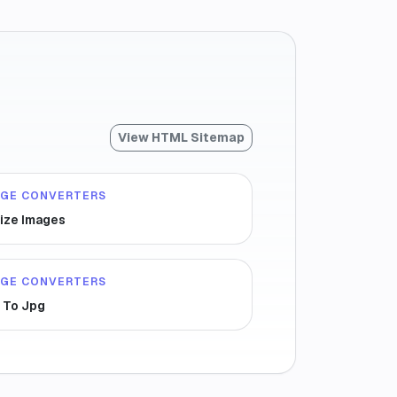
View HTML Sitemap
AGE CONVERTERS
ize Images
AGE CONVERTERS
 To Jpg