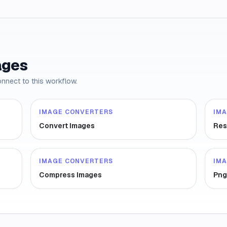
ages
onnect to this workflow.
IMAGE CONVERTERS
IM
Convert Images
Res
IMAGE CONVERTERS
IM
Compress Images
Png