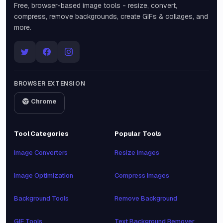
Free, browser-based image tools - resize, convert,
compress, remove backgrounds, create GIFs & collages, and
more.
BROWSER EXTENSION
Chrome
Tool Categories
Popular Tools
Image Converters
Resize Images
Image Optimization
Compress Images
Background Tools
Remove Background
GIF Tools
Text Background Remover