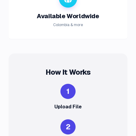
Available Worldwide
Colombia & more
How It Works
1
Upload File
2