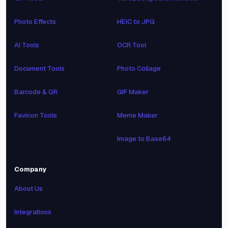
Photo Effects
HEIC to JPG
AI Tools
OCR Tool
Document Tools
Photo Collage
Barcode & QR
GIF Maker
Favicon Tools
Meme Maker
Image to Base64
Company
About Us
Integrations