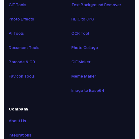
GIF Tools
Text Background Remover
Photo Effects
HEIC to JPG
AI Tools
OCR Tool
Document Tools
Photo Collage
Barcode & QR
GIF Maker
Favicon Tools
Meme Maker
Image to Base64
Company
About Us
Integrations