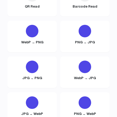
QR Read
Barcode Read
WebP → PNG
PNG → JPG
JPG → PNG
WebP → JPG
JPG → WebP
PNG → WebP