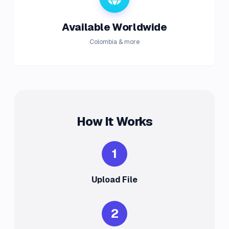
Available Worldwide
Colombia & more
How It Works
1
Upload File
2