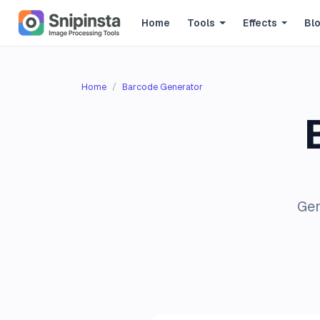
Home
Tools
Effects
Bl
Home
Barcode Generator
Gen