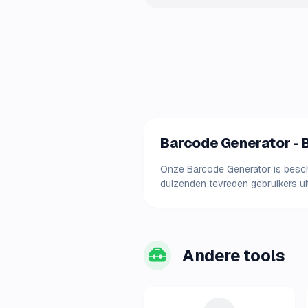
Barcode Generator - B
Onze Barcode Generator is beschik
duizenden tevreden gebruikers uit
Andere tools