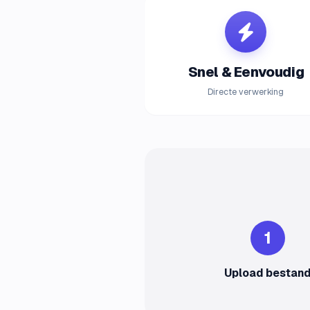
Snel & Eenvoudig
Directe verwerking
1
Upload bestan