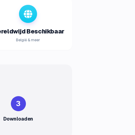
reldwijd Beschikbaar
België & meer
3
Downloaden