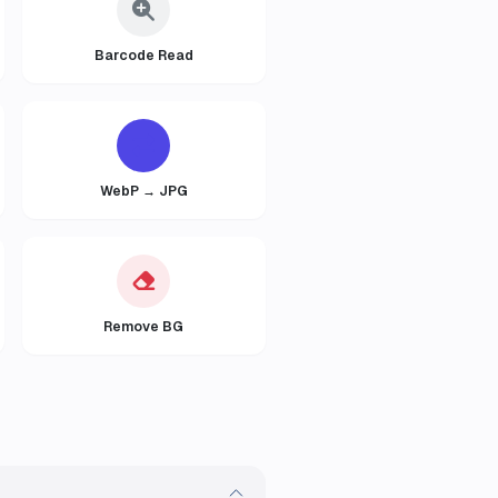
Barcode Read
WebP → JPG
Remove BG