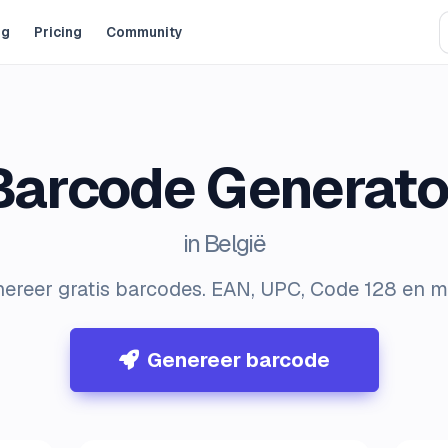
og
Pricing
Community
Barcode Generato
in België
ereer gratis barcodes. EAN, UPC, Code 128 en m
Genereer barcode