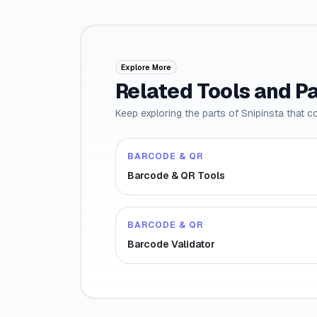
Explore More
Related Tools and P
Keep exploring the parts of Snipinsta that c
BARCODE & QR
Barcode & QR Tools
BARCODE & QR
Barcode Validator