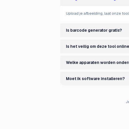
Upload je afbeelding, laat onze too
Is barcode generator gratis?
Is het veilig om deze tool onlin
Welke apparaten worden onder
Moet ik software installeren?
J