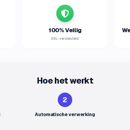
100% Veilig
We
SSL-versleuteld
Hoe het werkt
2
d
Automatische verwerking