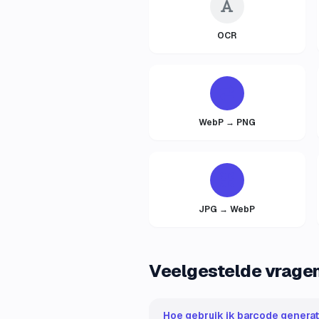
OCR
WebP → PNG
JPG → WebP
Veelgestelde vrage
Hoe gebruik ik barcode generat