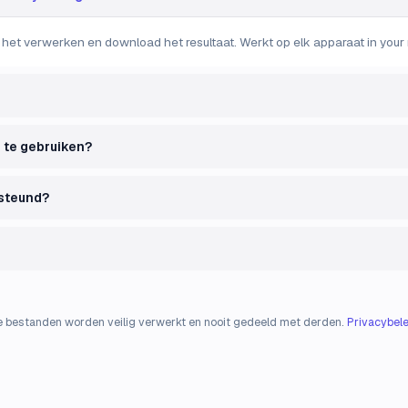
l het verwerken en download het resultaat. Werkt op elk apparaat in your 
e te gebruiken?
steund?
e bestanden worden veilig verwerkt en nooit gedeeld met derden.
Privacybele