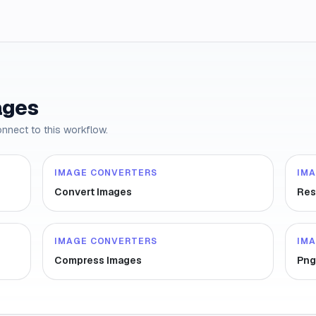
ages
onnect to this workflow.
IMAGE CONVERTERS
IM
Convert Images
Res
IMAGE CONVERTERS
IM
Compress Images
Png