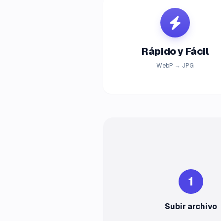
Rápido y Fácil
WebP → JPG
1
Subir archivo