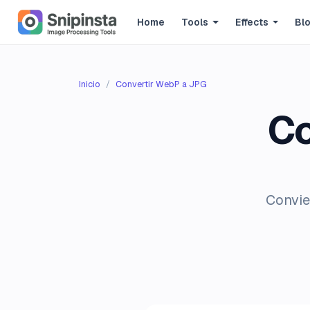
Home
Tools
Effects
Bl
Inicio
Convertir WebP a JPG
Co
Convie