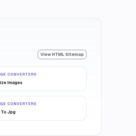
View HTML Sitemap
AGE CONVERTERS
ize Images
AGE CONVERTERS
 To Jpg