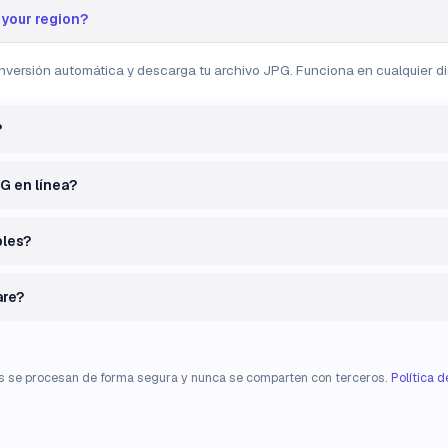
 your region?
nversión automática y descarga tu archivo JPG. Funciona en cualquier dis
?
G en línea?
bles?
are?
s se procesan de forma segura y nunca se comparten con terceros.
Política 