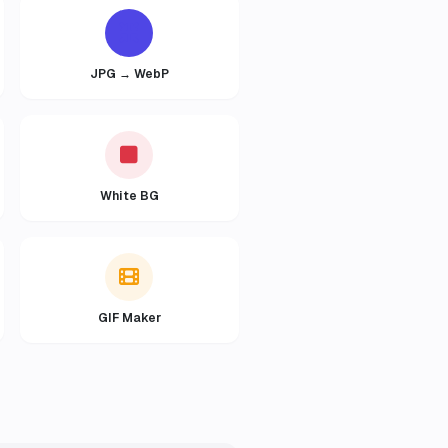
JPG → WebP
White BG
GIF Maker