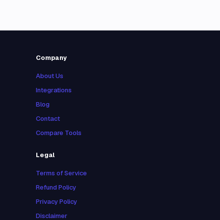
Company
About Us
Integrations
Blog
Contact
Compare Tools
Legal
Terms of Service
Refund Policy
Privacy Policy
Disclaimer