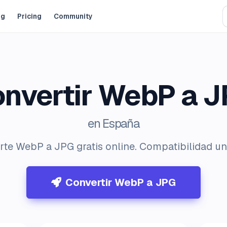
og
Pricing
Community
nvertir WebP a 
en España
rte WebP a JPG gratis online. Compatibilidad uni
Convertir WebP a JPG