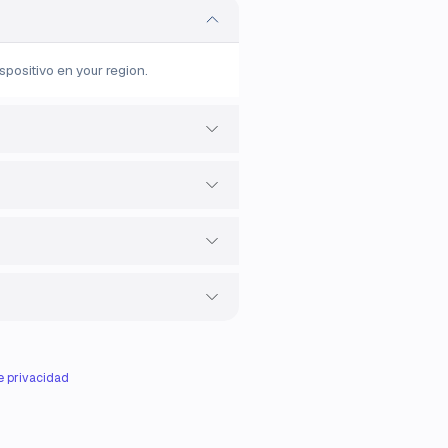
positivo en your region.
de privacidad