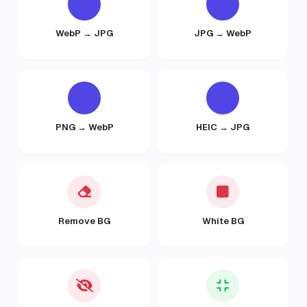
WebP → JPG
JPG → WebP
PNG → WebP
HEIC → JPG
Remove BG
White BG