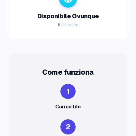
Disponibile Ovunque
Italia e altro
Come funziona
1
Carica file
2