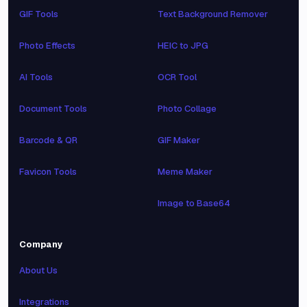
GIF Tools
Text Background Remover
Photo Effects
HEIC to JPG
AI Tools
OCR Tool
Document Tools
Photo Collage
Barcode & QR
GIF Maker
Favicon Tools
Meme Maker
Image to Base64
Company
About Us
Integrations