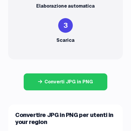
Elaborazione automatica
3
Scarica
Converti JPG in PNG
Convertire JPG in PNG per utenti in
your region