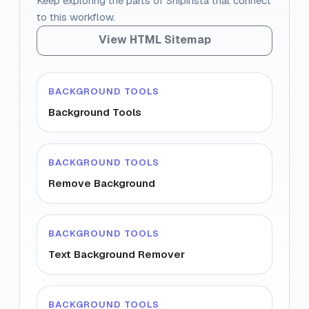
Keep exploring the parts of Snipinsta that connect
to this workflow.
View HTML Sitemap
BACKGROUND TOOLS
Background Tools
BACKGROUND TOOLS
Remove Background
BACKGROUND TOOLS
Text Background Remover
BACKGROUND TOOLS