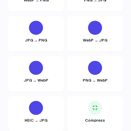
WebP → PNG
PNG → JPG
JPG → PNG
WebP → JPG
JPG → WebP
PNG → WebP
HEIC → JPG
Compress