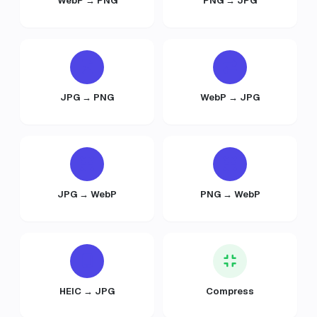
WebP → PNG
PNG → JPG
JPG → PNG
WebP → JPG
JPG → WebP
PNG → WebP
HEIC → JPG
Compress