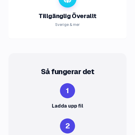
Tillgänglig Överallt
Sverige & mer
Så fungerar det
1
Ladda upp fil
2