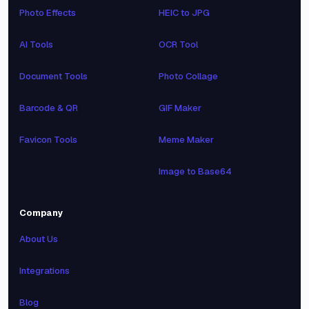
Photo Effects
HEIC to JPG
AI Tools
OCR Tool
Document Tools
Photo Collage
Barcode & QR
GIF Maker
Favicon Tools
Meme Maker
Image to Base64
Company
About Us
Integrations
Blog