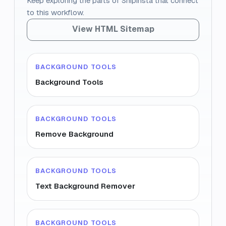
Keep exploring the parts of Snipinsta that connect
to this workflow.
View HTML Sitemap
BACKGROUND TOOLS
Background Tools
BACKGROUND TOOLS
Remove Background
BACKGROUND TOOLS
Text Background Remover
BACKGROUND TOOLS