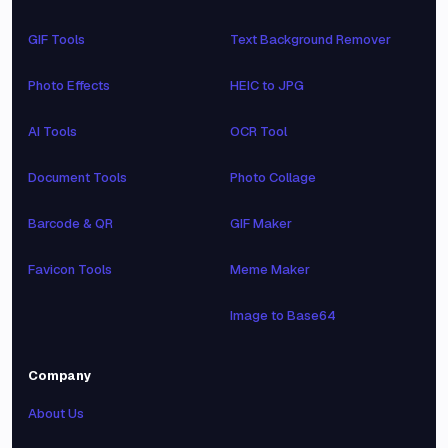
GIF Tools
Text Background Remover
Photo Effects
HEIC to JPG
AI Tools
OCR Tool
Document Tools
Photo Collage
Barcode & QR
GIF Maker
Favicon Tools
Meme Maker
Image to Base64
Company
About Us