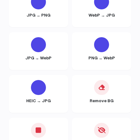
JPG → PNG
WebP → JPG
JPG → WebP
PNG → WebP
HEIC → JPG
Remove BG