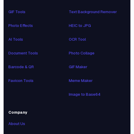
GIF Tools
Text Background Remover
Photo Effects
HEIC to JPG
AI Tools
OCR Tool
Document Tools
Photo Collage
Barcode & QR
GIF Maker
Favicon Tools
Meme Maker
Image to Base64
Company
About Us