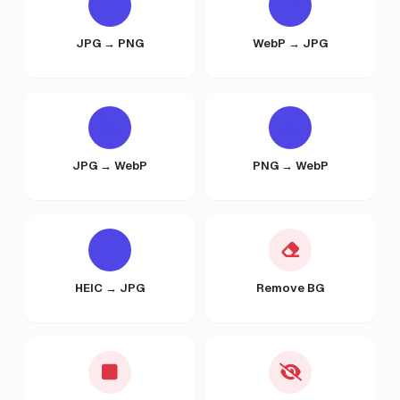
JPG → PNG
WebP → JPG
JPG → WebP
PNG → WebP
HEIC → JPG
Remove BG