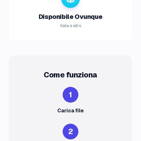
Disponibile Ovunque
Italia e altro
Come funziona
1
Carica file
2