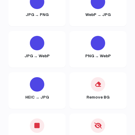
JPG → PNG
WebP → JPG
JPG → WebP
PNG → WebP
HEIC → JPG
Remove BG