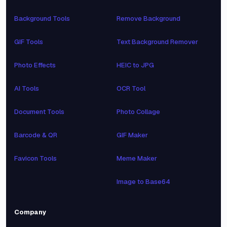
Background Tools
Remove Background
GIF Tools
Text Background Remover
Photo Effects
HEIC to JPG
AI Tools
OCR Tool
Document Tools
Photo Collage
Barcode & QR
GIF Maker
Favicon Tools
Meme Maker
Image to Base64
Company