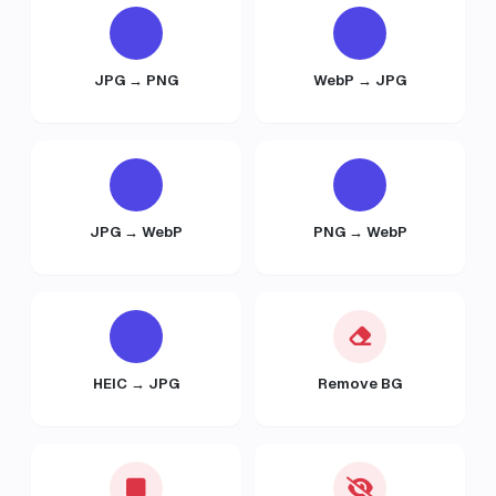
JPG → PNG
WebP → JPG
JPG → WebP
PNG → WebP
HEIC → JPG
Remove BG