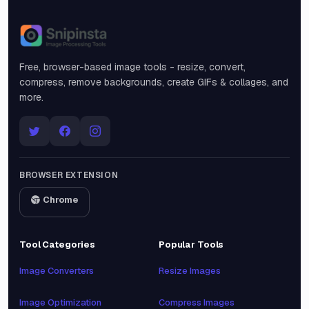
Snipinsta
Free, browser-based image tools - resize, convert,
compress, remove backgrounds, create GIFs & collages, and
more.
BROWSER EXTENSION
Chrome
Tool Categories
Popular Tools
Image Converters
Resize Images
Image Optimization
Compress Images