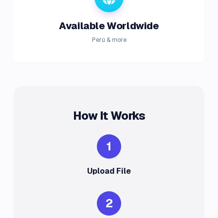
Available Worldwide
Perú & more
How It Works
1
Upload File
2