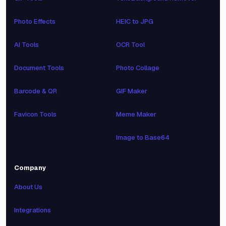
Photo Effects
HEIC to JPG
AI Tools
OCR Tool
Document Tools
Photo Collage
Barcode & QR
GIF Maker
Favicon Tools
Meme Maker
Image to Base64
Company
About Us
Integrations