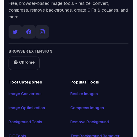
Free, browser-based image tools - resize, convert,
compress, remove backgrounds, create GIFs & collages, and
more.
BROWSER EXTENSION
Chrome
Tool Categories
Popular Tools
Image Converters
Resize Images
Image Optimization
Compress Images
Background Tools
Remove Background
GIF Tools
Text Background Remover