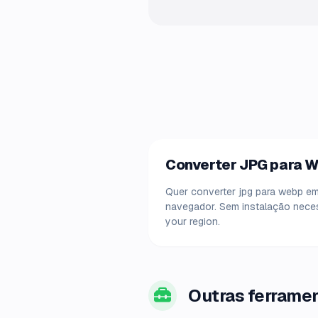
Converter JPG para W
Quer converter jpg para webp em
navegador. Sem instalação neces
your region.
Outras ferrame