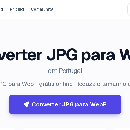
og
Pricing
Community
verter JPG para 
em Portugal
PG para WebP grátis online. Reduza o tamanho
Converter JPG para WebP