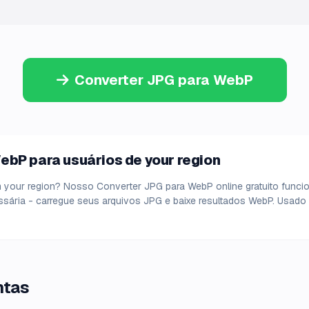
Converter JPG para WebP
ebP para usuários de your region
 your region? Nosso Converter JPG para WebP online gratuito funci
sária - carregue seus arquivos JPG e baixe resultados WebP. Usado 
ntas