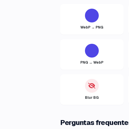
WebP → PNG
PNG → WebP
Blur BG
Perguntas frequente