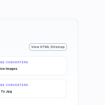
View HTML Sitemap
AGE CONVERTERS
ize Images
AGE CONVERTERS
 To Jpg