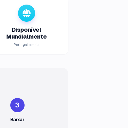
Disponível
Mundialmente
Portugal e mais
3
Baixar