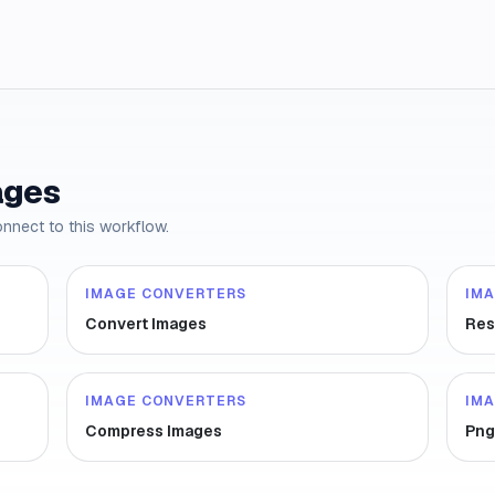
ages
onnect to this workflow.
IMAGE CONVERTERS
IM
Convert Images
Res
IMAGE CONVERTERS
IM
Compress Images
Png