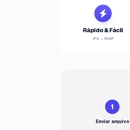
Rápido & Fácil
JPG → WebP
1
Enviar arquivo