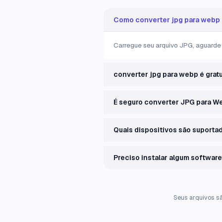
Como converter jpg para webp 
Carregue seu arquivo JPG, aguarde 
converter jpg para webp é gratu
É seguro converter JPG para W
Quais dispositivos são suporta
Preciso instalar algum software
Seus arquivos s