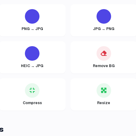
PNG → JPG
JPG → PNG
HEIC → JPG
Remove BG
Compress
Resize
s