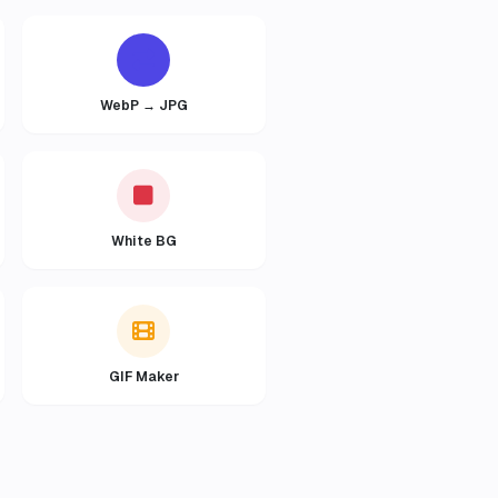
WebP → JPG
White BG
GIF Maker