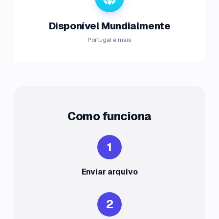
Disponível Mundialmente
Portugal e mais
Como funciona
1
Enviar arquivo
2