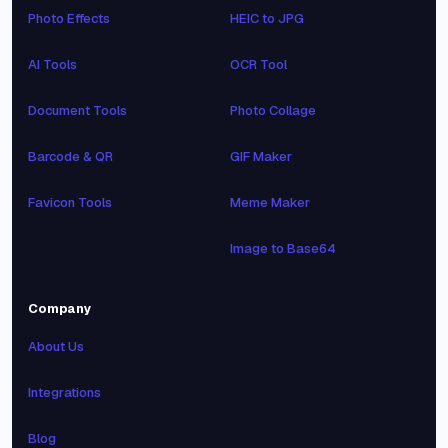
Photo Effects
HEIC to JPG
AI Tools
OCR Tool
Document Tools
Photo Collage
Barcode & QR
GIF Maker
Favicon Tools
Meme Maker
Image to Base64
Company
About Us
Integrations
Blog