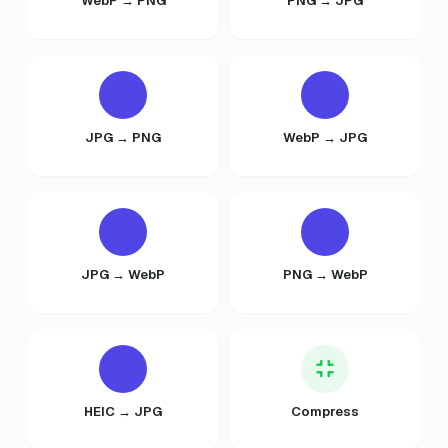
WebP → PNG
PNG → JPG
JPG → PNG
WebP → JPG
JPG → WebP
PNG → WebP
HEIC → JPG
Compress