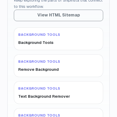
Keep exploring the parts of Snipinsta that connect
to this workflow.
View HTML Sitemap
BACKGROUND TOOLS
Background Tools
BACKGROUND TOOLS
Remove Background
BACKGROUND TOOLS
Text Background Remover
BACKGROUND TOOLS