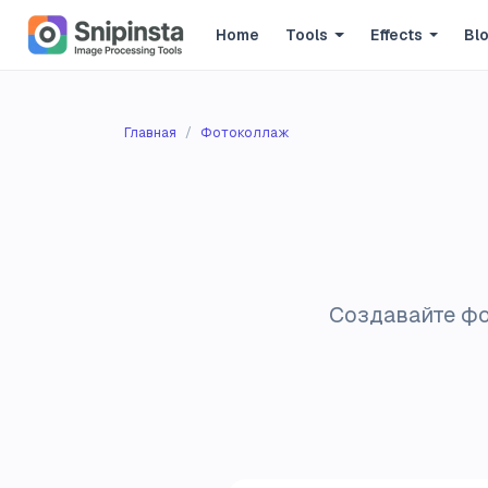
Home
Tools
Effects
Bl
Главная
Фотоколлаж
Создавайте фо