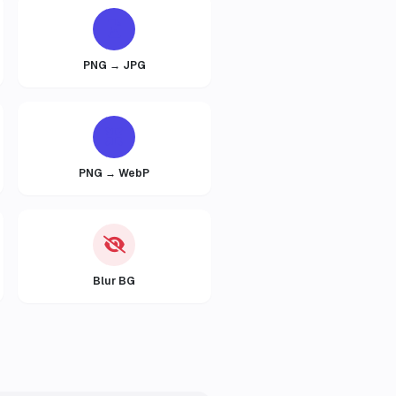
PNG → JPG
PNG → WebP
Blur BG