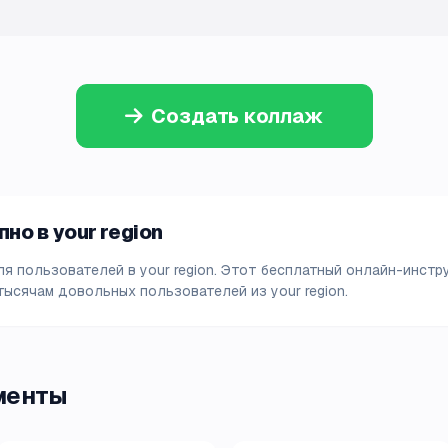
Создать коллаж
но в your region
 пользователей в your region. Этот бесплатный онлайн-инстр
тысячам довольных пользователей из your region.
менты