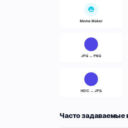
Meme Maker
JPG → PNG
HEIC → JPG
Часто задаваемые