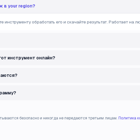
 в your region?
е инструменту обработать его и скачайте результат. Работает на люб
тот инструмент онлайн?
ваются?
грамму?
тываются безопасно и никогда не передаются третьим лицам.
Политика 