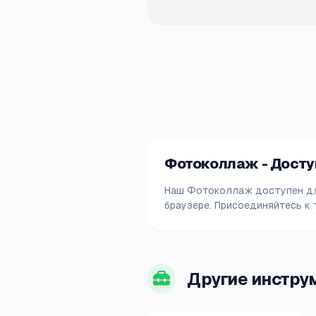
Фотоколлаж - Доступ
Наш Фотоколлаж доступен для
браузере. Присоединяйтесь к 
Другие инстру