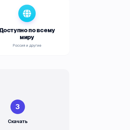
Доступно по всему
миру
Россия и другие
3
Скачать