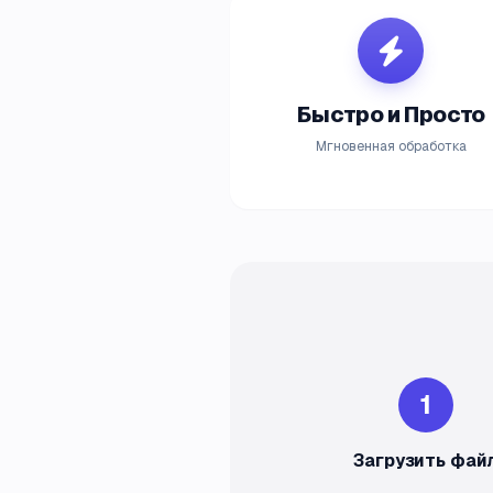
Быстро и Просто
Мгновенная обработка
1
Загрузить фай