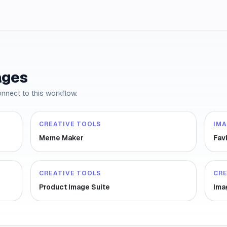
ages
onnect to this workflow.
CREATIVE TOOLS
IM
Meme Maker
Fav
CREATIVE TOOLS
CRE
Product Image Suite
Ima