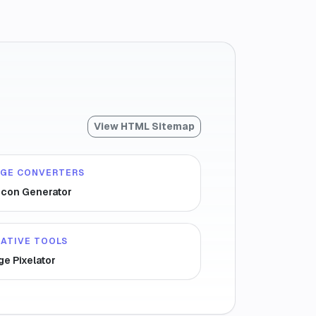
View HTML Sitemap
AGE CONVERTERS
icon Generator
ATIVE TOOLS
ge Pixelator