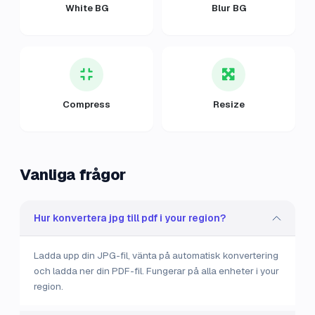
White BG
Blur BG
Compress
Resize
Vanliga frågor
Hur konvertera jpg till pdf i your region?
Ladda upp din JPG-fil, vänta på automatisk konvertering
och ladda ner din PDF-fil. Fungerar på alla enheter i your
region.