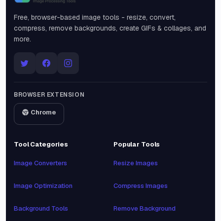
Snipinsta
Free, browser-based image tools - resize, convert,
compress, remove backgrounds, create GIFs & collages, and
more.
BROWSER EXTENSION
Chrome
Tool Categories
Popular Tools
Image Converters
Resize Images
Image Optimization
Compress Images
Background Tools
Remove Background