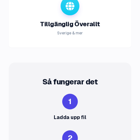
Tillgänglig Överallt
Sverige & mer
Så fungerar det
1
Ladda upp fil
2