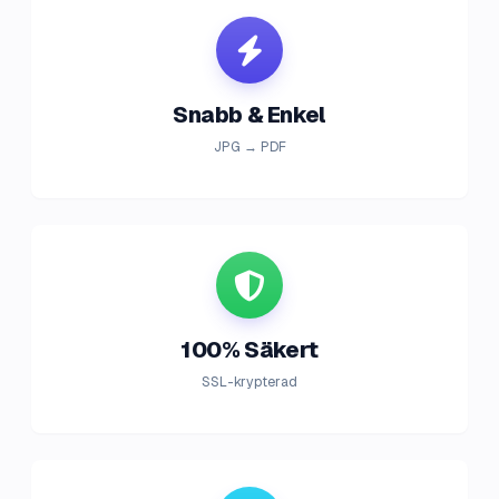
Snabb & Enkel
JPG → PDF
100% Säkert
SSL-krypterad