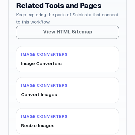
Related Tools and Pages
Keep exploring the parts of Snipinsta that connect
to this workflow.
View HTML Sitemap
IMAGE CONVERTERS
Image Converters
IMAGE CONVERTERS
Convert Images
IMAGE CONVERTERS
Resize Images