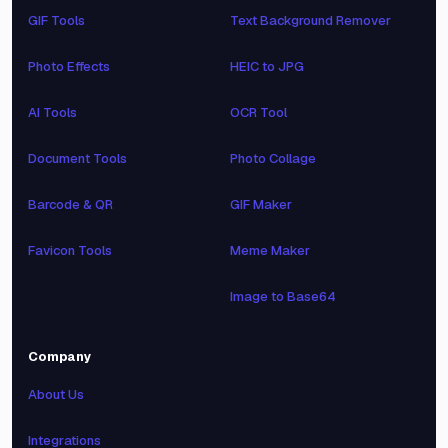
GIF Tools
Text Background Remover
Photo Effects
HEIC to JPG
AI Tools
OCR Tool
Document Tools
Photo Collage
Barcode & QR
GIF Maker
Favicon Tools
Meme Maker
Image to Base64
Company
About Us
Integrations