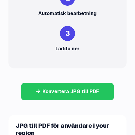
Automatisk bearbetning
3
Ladda ner
Konvertera JPG till PDF
JPG till PDF för användare i your
region