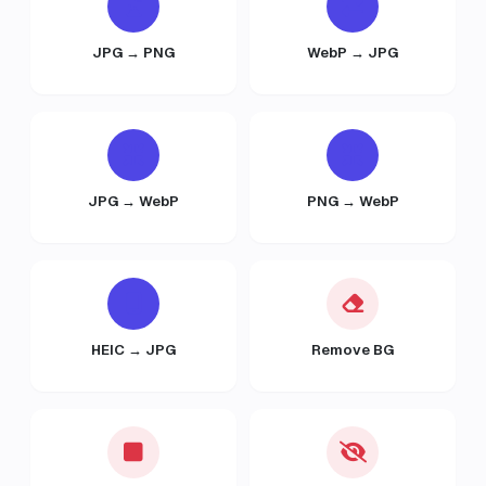
JPG → PNG
WebP → JPG
JPG → WebP
PNG → WebP
HEIC → JPG
Remove BG