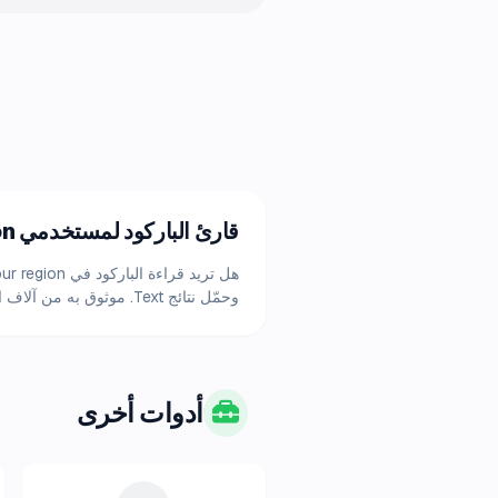
قارئ الباركود لمستخدمي your region
وحمّل نتائج Text. موثوق به من آلاف المستخدمين في your region.
أدوات أخرى