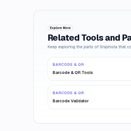
Explore More
Related Tools and P
Keep exploring the parts of Snipinsta that c
BARCODE & QR
Barcode & QR Tools
BARCODE & QR
Barcode Validator