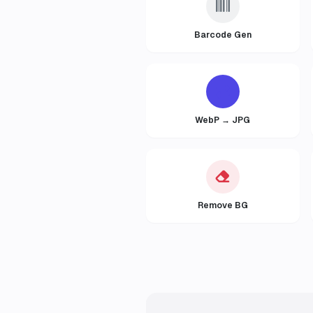
Barcode Gen
WebP → JPG
Remove BG