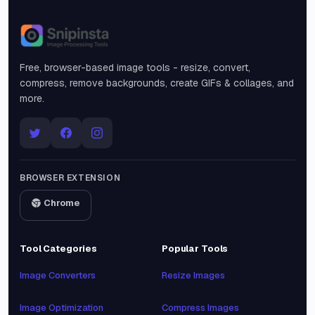
Snipinsta
Free, browser-based image tools - resize, convert,
compress, remove backgrounds, create GIFs & collages, and
more.
BROWSER EXTENSION
Chrome
Tool Categories
Popular Tools
Image Converters
Resize Images
Image Optimization
Compress Images