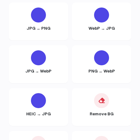
JPG → PNG
WebP → JPG
JPG → WebP
PNG → WebP
HEIC → JPG
Remove BG