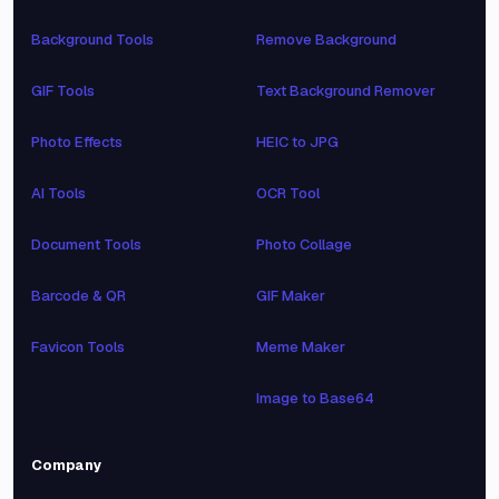
Background Tools
Remove Background
GIF Tools
Text Background Remover
Photo Effects
HEIC to JPG
AI Tools
OCR Tool
Document Tools
Photo Collage
Barcode & QR
GIF Maker
Favicon Tools
Meme Maker
Image to Base64
Company