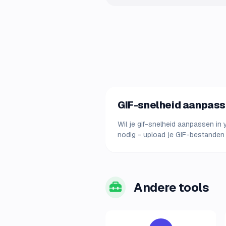
GIF-snelheid aanpasse
Wil je gif-snelheid aanpassen in 
nodig - upload je GIF-bestanden
Andere tools