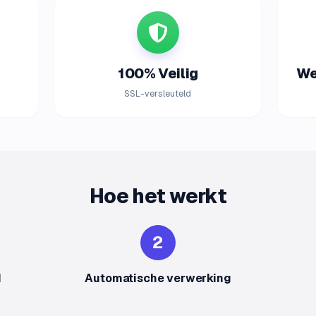
100% Veilig
We
SSL-versleuteld
Hoe het werkt
2
d
Automatische verwerking