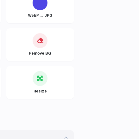
WebP → JPG
Remove BG
Resize