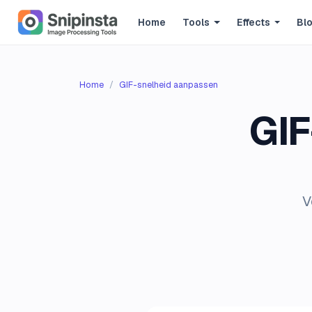
Home
Tools
Effects
Bl
Home
GIF-snelheid aanpassen
GIF
V