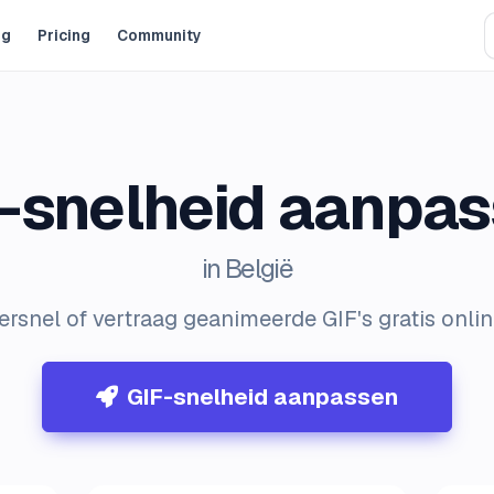
og
Pricing
Community
-snelheid aanpa
in België
ersnel of vertraag geanimeerde GIF's gratis onlin
GIF-snelheid aanpassen