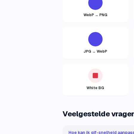
WebP → PNG
JPG → WebP
White BG
Veelgestelde vrage
Hoe kan ik gif-snelheid aanpass