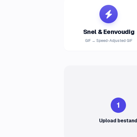
Snel & Eenvoudig
GIF → Speed-Adjusted GIF
1
Upload bestan