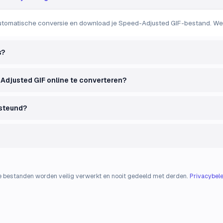
utomatische conversie en download je Speed-Adjusted GIF-bestand. Werkt
s?
-Adjusted GIF online te converteren?
steund?
e bestanden worden veilig verwerkt en nooit gedeeld met derden.
Privacybele