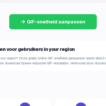
GIF-snelheid aanpassen
n voor gebruikers in your region
your region? Onze gratis online GIF-snelheid aanpassen werkt direct in
 en download Speed-Adjusted GIF-resultaten. Vertrouwd door duizende