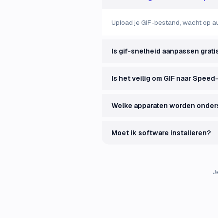
Upload je GIF-bestand, wacht op a
Is gif-snelheid aanpassen grati
Is het veilig om GIF naar Speed
Welke apparaten worden onder
Moet ik software installeren?
J