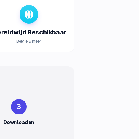
reldwijd Beschikbaar
België & meer
3
Downloaden