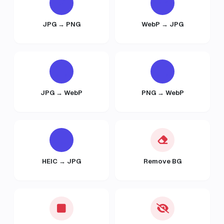
JPG → PNG
WebP → JPG
JPG → WebP
PNG → WebP
HEIC → JPG
Remove BG