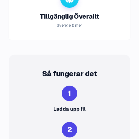
Tillgänglig Överallt
Sverige & mer
Så fungerar det
1
Ladda upp fil
2