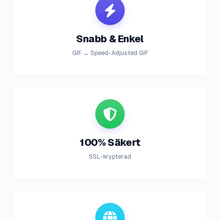
Snabb & Enkel
GIF → Speed-Adjusted GIF
100% Säkert
SSL-krypterad