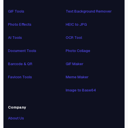
GIF Tools
Text Background Remover
Photo Effects
HEIC to JPG
AI Tools
OCR Tool
Document Tools
Photo Collage
Barcode & QR
GIF Maker
Favicon Tools
Meme Maker
Image to Base64
Company
About Us