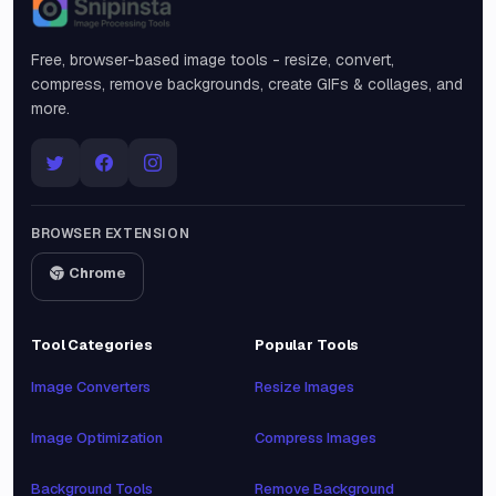
Snipinsta
Free, browser-based image tools - resize, convert,
compress, remove backgrounds, create GIFs & collages, and
more.
BROWSER EXTENSION
Chrome
Tool Categories
Popular Tools
Image Converters
Resize Images
Image Optimization
Compress Images
Background Tools
Remove Background