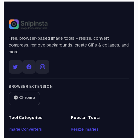
Snipinsta
Free, browser-based image tools - resize, convert,
compress, remove backgrounds, create GIFs & collages, and
more.
BROWSER EXTENSION
Chrome
Tool Categories
Popular Tools
Image Converters
Resize Images