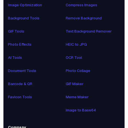
Image Optimization
Compress Images
Background Tools
Remove Background
GIF Tools
Text Background Remover
Photo Effects
HEIC to JPG
AI Tools
OCR Tool
Document Tools
Photo Collage
Barcode & QR
GIF Maker
Favicon Tools
Meme Maker
Image to Base64
Company