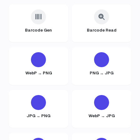
Barcode Gen
Barcode Read
WebP → PNG
PNG → JPG
JPG → PNG
WebP → JPG