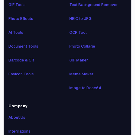
GIF Tools
Text Background Remover
Photo Effects
HEIC to JPG
AI Tools
OCR Tool
Document Tools
Photo Collage
Barcode & QR
GIF Maker
Favicon Tools
Meme Maker
Image to Base64
Company
About Us
Integrations