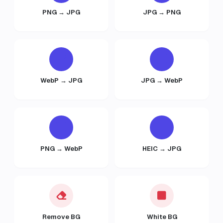
PNG → JPG
JPG → PNG
WebP → JPG
JPG → WebP
PNG → WebP
HEIC → JPG
Remove BG
White BG