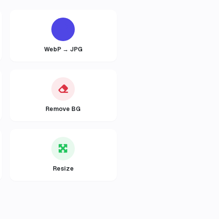
WebP → JPG
Remove BG
Resize