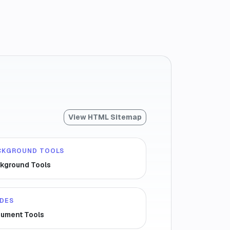
View HTML Sitemap
CKGROUND TOOLS
kground Tools
IDES
ument Tools