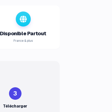
Disponible Partout
France & plus
3
Télécharger