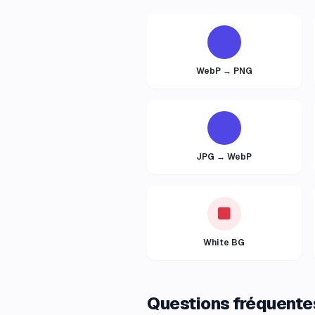
WebP → PNG
JPG → WebP
White BG
Questions fréquente