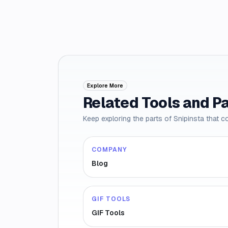
Explore More
Related Tools and P
Keep exploring the parts of Snipinsta that c
COMPANY
Blog
GIF TOOLS
GIF Tools