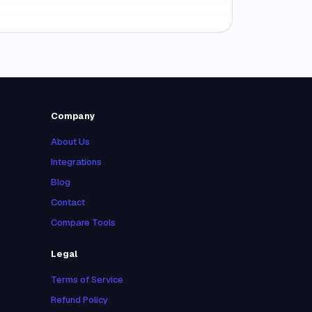
Company
About Us
Integrations
Blog
Contact
Compare Tools
Legal
Terms of Service
Refund Policy