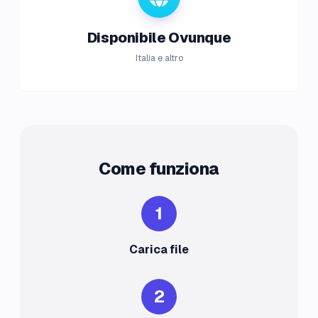
Disponibile Ovunque
Italia e altro
Come funziona
1
Carica file
2