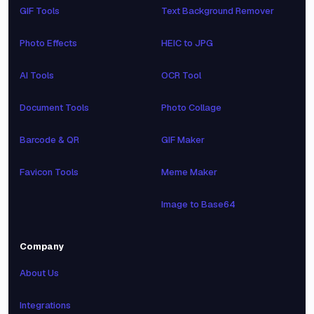
GIF Tools
Text Background Remover
Photo Effects
HEIC to JPG
AI Tools
OCR Tool
Document Tools
Photo Collage
Barcode & QR
GIF Maker
Favicon Tools
Meme Maker
Image to Base64
Company
About Us
Integrations