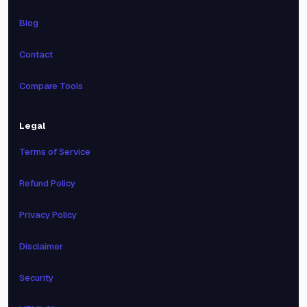
Blog
Contact
Compare Tools
Legal
Terms of Service
Refund Policy
Privacy Policy
Disclaimer
Security