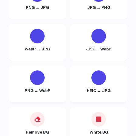
PNG → JPG
JPG → PNG
WebP → JPG
JPG → WebP
PNG → WebP
HEIC → JPG
Remove BG
White BG