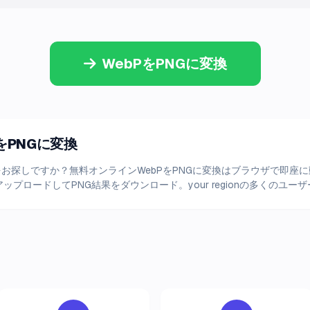
WebPをPNGに変換
bPをPNGに変換
ngに変換をお探しですか？無料オンラインWebPをPNGに変換はブラウザで
をアップロードしてPNG結果をダウンロード。your regionの多くのユ