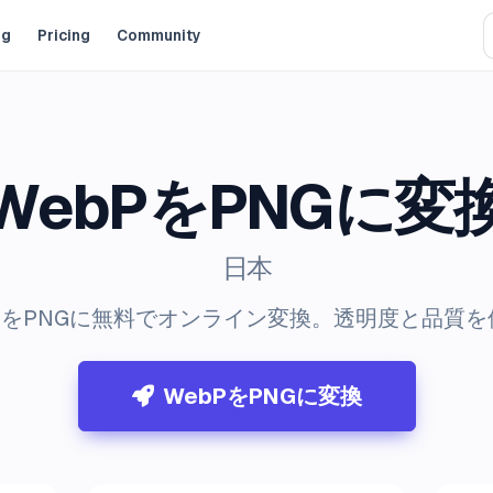
og
Pricing
Community
WebPをPNGに変
日本
bPをPNGに無料でオンライン変換。透明度と品質を
WebPをPNGに変換