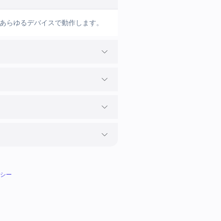
nのあらゆるデバイスで動作します。
シー