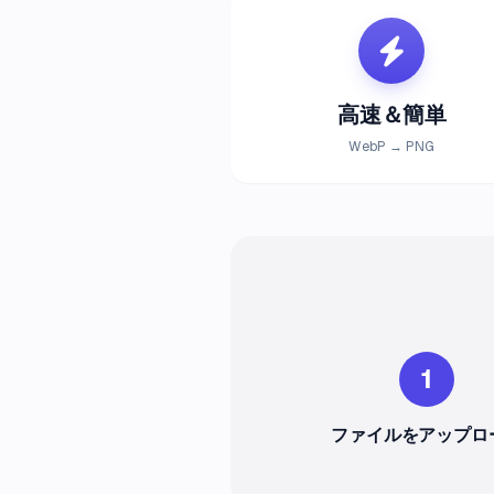
高速＆簡単
WebP → PNG
1
ファイルをアップロ