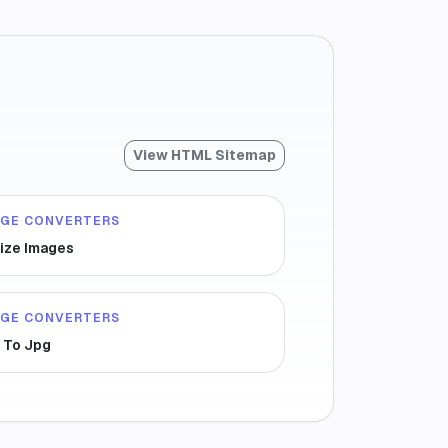
View HTML Sitemap
AGE CONVERTERS
ize Images
AGE CONVERTERS
 To Jpg