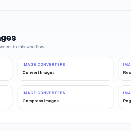
ages
onnect to this workflow.
IMAGE CONVERTERS
IM
Convert Images
Res
IMAGE CONVERTERS
IM
Compress Images
Png