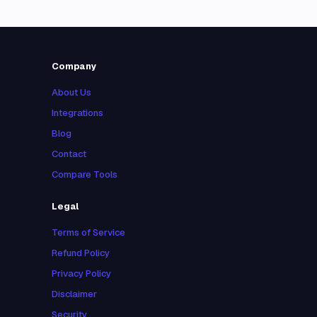
Company
About Us
Integrations
Blog
Contact
Compare Tools
Legal
Terms of Service
Refund Policy
Privacy Policy
Disclaimer
Security