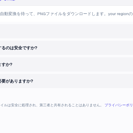
自動変換を待って、PNGファイルをダウンロードします。your regio
するのは安全ですか?
すか?
必要がありますか?
ァイルは安全に処理され、第三者と共有されることはありません。
プライバシーポリ