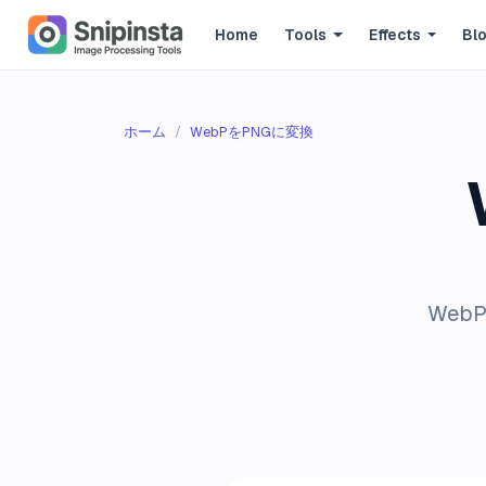
Home
Tools
Effects
Bl
ホーム
WebPをPNGに変換
We