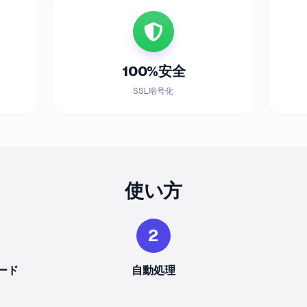
100%安全
SSL暗号化
使い方
2
ード
自動処理