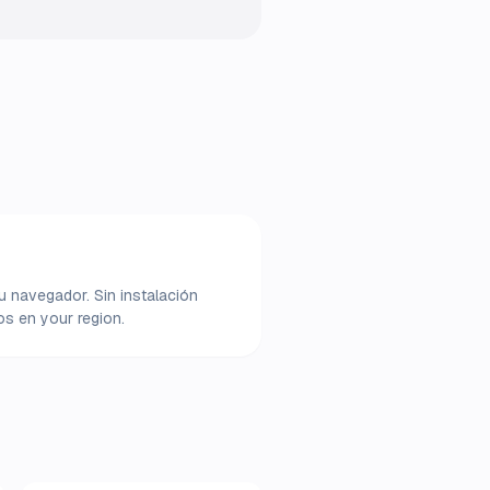
u navegador. Sin instalación
os en your region.