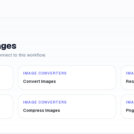
ages
onnect to this workflow.
IMAGE CONVERTERS
IM
Convert Images
Res
IMAGE CONVERTERS
IM
Compress Images
Png