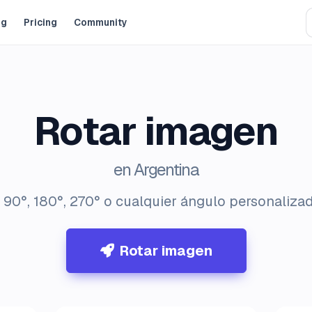
og
Pricing
Community
Rotar imagen
en Argentina
90°, 180°, 270° o cualquier ángulo personalizado
Rotar imagen