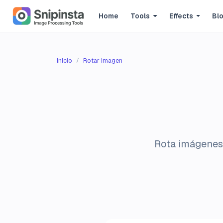
Home
Tools
Effects
Bl
Inicio
Rotar imagen
Rota imágenes 