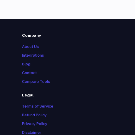
Company
About Us
Integrations
Blog
Contact
Compare Tools
Legal
Terms of Service
Refund Policy
Privacy Policy
Disclaimer