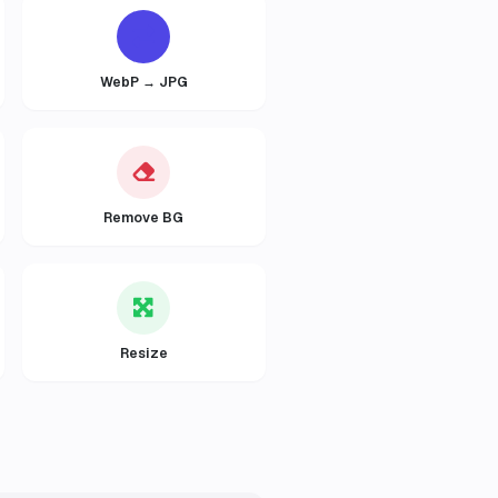
WebP → JPG
Remove BG
Resize