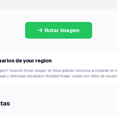
Rotar imagen
arios de your region
ion? Nuestro Rotar imagen en línea gratuito funciona al instante en t
age y descarga resultados Rotated Image. Usado por miles de usuari
ntas