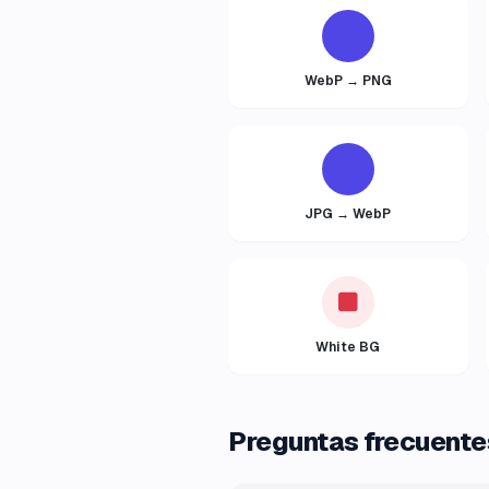
WebP → PNG
JPG → WebP
White BG
Preguntas frecuente