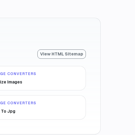
View HTML Sitemap
AGE CONVERTERS
ize Images
AGE CONVERTERS
 To Jpg