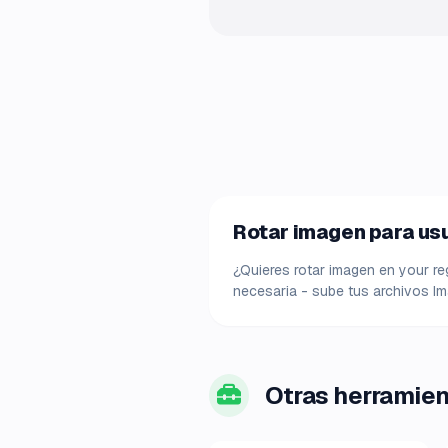
Rotar imagen para usu
¿Quieres rotar imagen en your reg
necesaria - sube tus archivos Im
Otras herramie