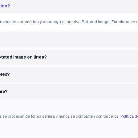
gion?
nversión automática y descarga tu archivo Rotated Image. Funciona en cu
otated Image en línea?
bles?
are?
s se procesan de forma segura y nunca se comparten con terceros.
Política 