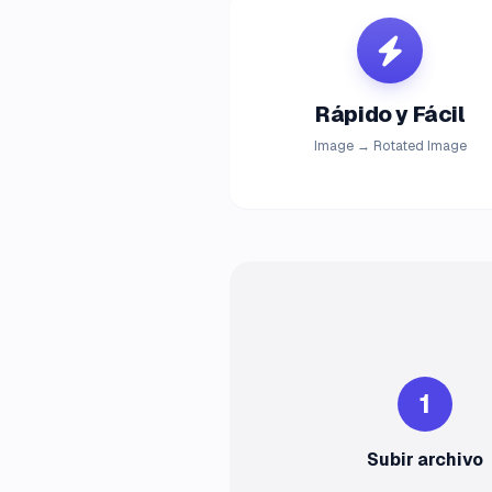
Rápido y Fácil
Image → Rotated Image
1
Subir archivo