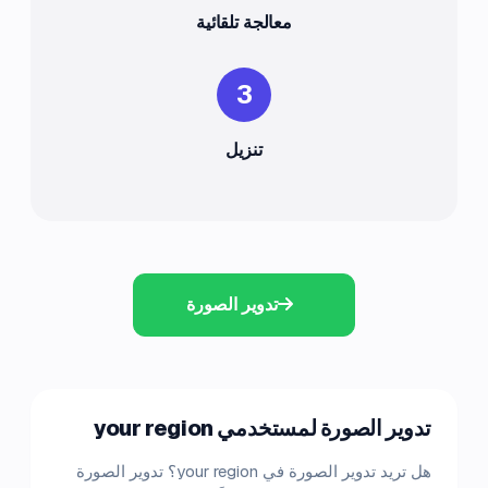
معالجة تلقائية
3
تنزيل
تدوير الصورة
تدوير الصورة لمستخدمي your region
هل تريد تدوير الصورة في your region؟ تدوير الصورة