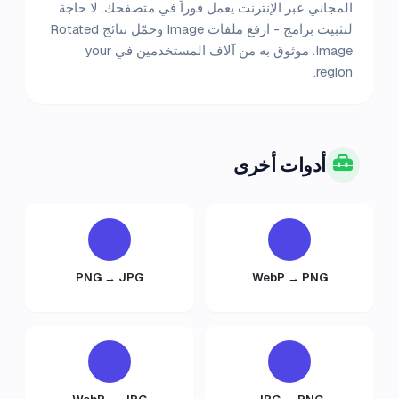
المجاني عبر الإنترنت يعمل فوراً في متصفحك. لا حاجة
لتثبيت برامج - ارفع ملفات Image وحمّل نتائج Rotated
Image. موثوق به من آلاف المستخدمين في your
region.
أدوات أخرى
PNG → JPG
WebP → PNG