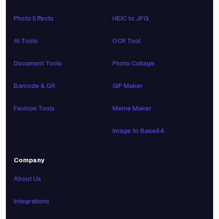
Photo Effects
HEIC to JPG
AI Tools
OCR Tool
Document Tools
Photo Collage
Barcode & QR
GIF Maker
Favicon Tools
Meme Maker
Image to Base64
Company
About Us
Integrations