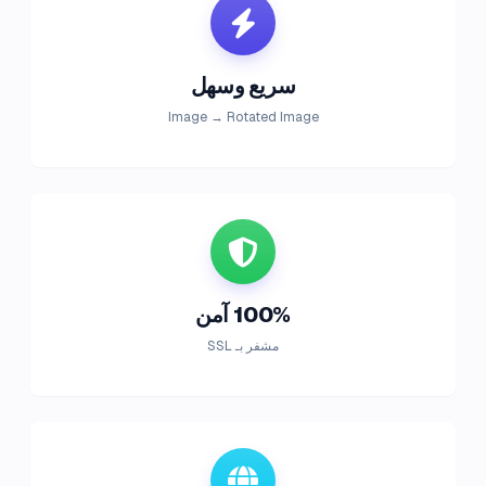
سريع وسهل
Image → Rotated Image
100% آمن
مشفر بـ SSL