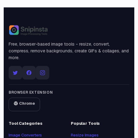
Snipinsta
Free, browser-based image tools - resize, convert,
compress, remove backgrounds, create GIFs & collages, and
more.
BROWSER EXTENSION
Chrome
Tool Categories
Popular Tools
Image Converters
Resize Images