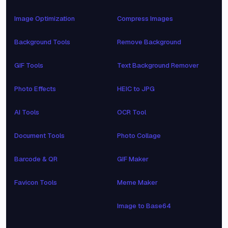
Image Optimization
Compress Images
Background Tools
Remove Background
GIF Tools
Text Background Remover
Photo Effects
HEIC to JPG
AI Tools
OCR Tool
Document Tools
Photo Collage
Barcode & QR
GIF Maker
Favicon Tools
Meme Maker
Image to Base64