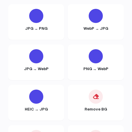
JPG → PNG
WebP → JPG
JPG → WebP
PNG → WebP
HEIC → JPG
Remove BG