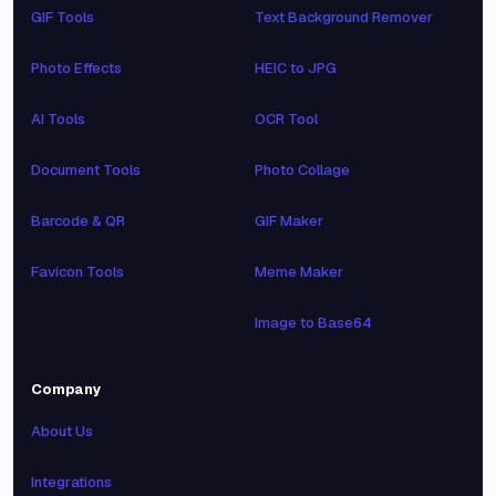
GIF Tools
Text Background Remover
Photo Effects
HEIC to JPG
AI Tools
OCR Tool
Document Tools
Photo Collage
Barcode & QR
GIF Maker
Favicon Tools
Meme Maker
Image to Base64
Company
About Us
Integrations