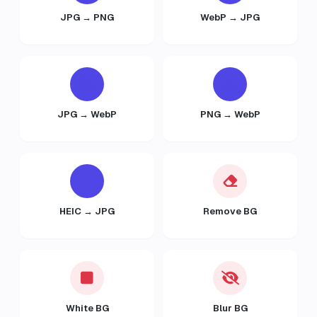
JPG → PNG
WebP → JPG
JPG → WebP
PNG → WebP
HEIC → JPG
Remove BG
White BG
Blur BG