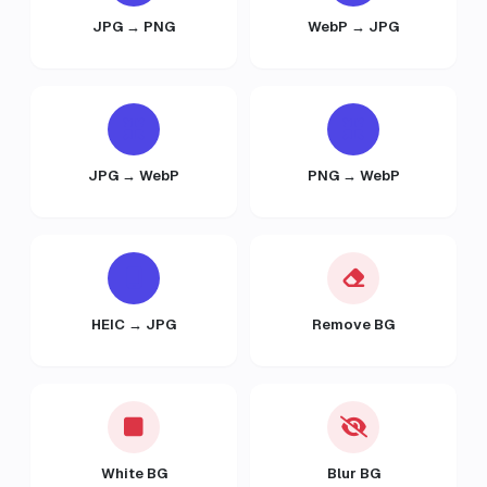
JPG → PNG
WebP → JPG
JPG → WebP
PNG → WebP
HEIC → JPG
Remove BG
White BG
Blur BG