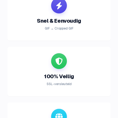
Snel & Eenvoudig
GIF → Cropped GIF
100% Veilig
SSL-versleuteld