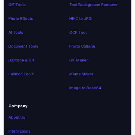
GIF Tools
Text Background Remover
Photo Effects
HEIC to JPG
AI Tools
OCR Tool
Document Tools
Photo Collage
Barcode & QR
GIF Maker
Favicon Tools
Meme Maker
Image to Base64
Company
About Us
Integrations