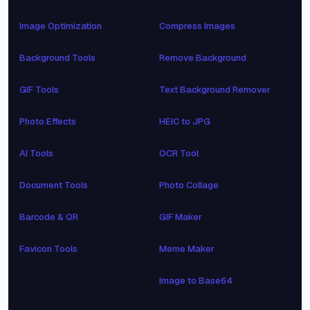
Image Optimization
Compress Images
Background Tools
Remove Background
GIF Tools
Text Background Remover
Photo Effects
HEIC to JPG
AI Tools
OCR Tool
Document Tools
Photo Collage
Barcode & QR
GIF Maker
Favicon Tools
Meme Maker
Image to Base64