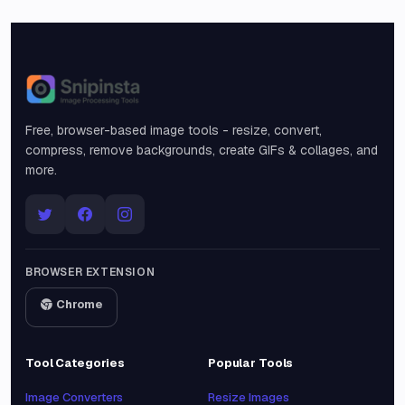
Snipinsta
Free, browser-based image tools - resize, convert,
compress, remove backgrounds, create GIFs & collages, and
more.
BROWSER EXTENSION
Chrome
Tool Categories
Popular Tools
Image Converters
Resize Images