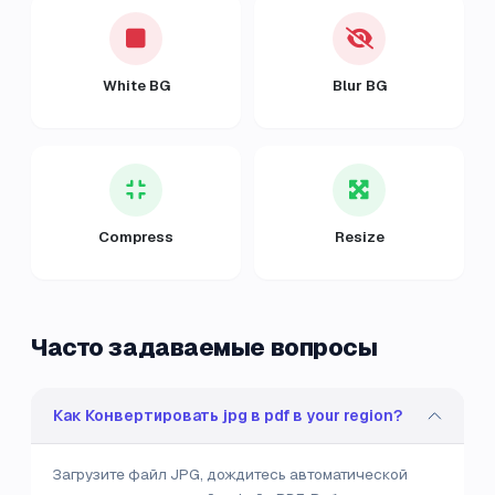
White BG
Blur BG
Compress
Resize
Часто задаваемые вопросы
Как Конвертировать jpg в pdf в your region?
Загрузите файл JPG, дождитесь автоматической