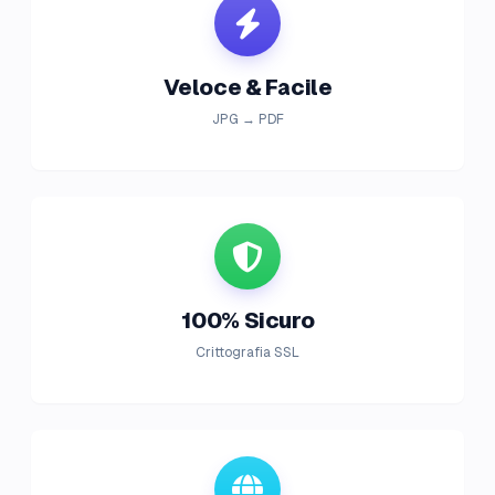
Veloce & Facile
JPG → PDF
100% Sicuro
Crittografia SSL