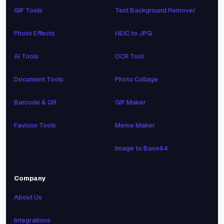
GIF Tools
Text Background Remover
Photo Effects
HEIC to JPG
AI Tools
OCR Tool
Document Tools
Photo Collage
Barcode & QR
GIF Maker
Favicon Tools
Meme Maker
Image to Base64
Company
About Us
Integrations