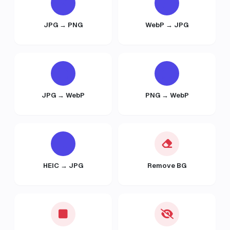
JPG → PNG
WebP → JPG
JPG → WebP
PNG → WebP
HEIC → JPG
Remove BG