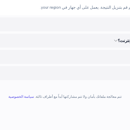
تنزيل النتيجة. يعمل على أي جهاز في your region.
إنترنت؟
تتم معالجة ملفاتك بأمان ولا تتم مشاركتها أبداً مع أطراف ثالثة.
سياسة الخصوصية