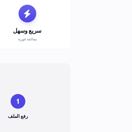
سريع وسهل
معالجة فورية
1
رفع الملف