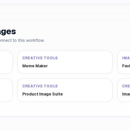
ages
onnect to this workflow.
CREATIVE TOOLS
IM
Meme Maker
Fav
CREATIVE TOOLS
CRE
Product Image Suite
Ima