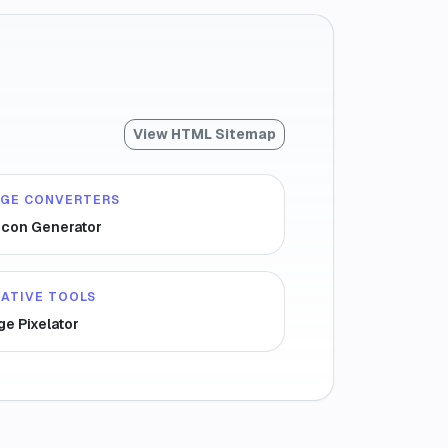
View HTML Sitemap
AGE CONVERTERS
icon Generator
ATIVE TOOLS
ge Pixelator