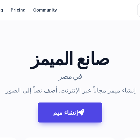
og
Pricing
Community
صانع الميمز
في مصر
إنشاء ميمز مجاناً عبر الإنترنت. أضف نصاً إلى الصور.
إنشاء ميم