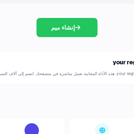
إنشاء ميم