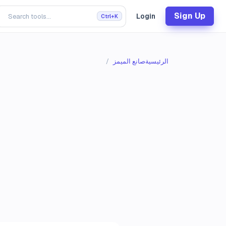
Sign Up
Login
Ctrl+K
الرئيسية
صانع الميمز