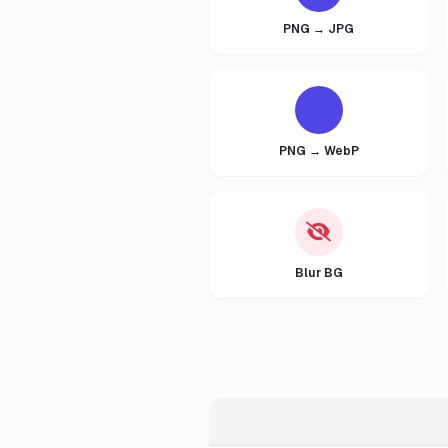
PNG → JPG
PNG → WebP
Blur BG