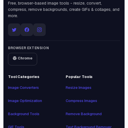
Free, browser-based image tools - resize, convert,
compress, remove backgrounds, create GIFs & collages, and
more.
BROWSER EXTENSION
Chrome
Tool Categories
Popular Tools
Image Converters
Resize Images
Image Optimization
Compress Images
Background Tools
Remove Background
GIF Tools
Text Background Remover