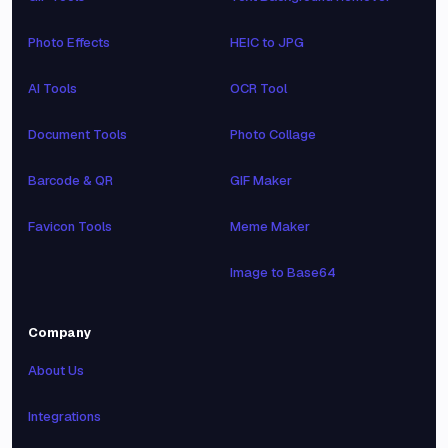
Photo Effects
HEIC to JPG
AI Tools
OCR Tool
Document Tools
Photo Collage
Barcode & QR
GIF Maker
Favicon Tools
Meme Maker
Image to Base64
Company
About Us
Integrations