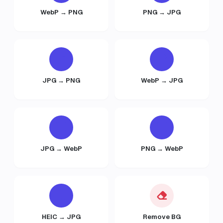
WebP → PNG
PNG → JPG
JPG → PNG
WebP → JPG
JPG → WebP
PNG → WebP
HEIC → JPG
Remove BG