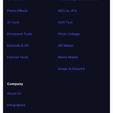
Photo Effects
HEIC to JPG
AI Tools
OCR Tool
Document Tools
Photo Collage
Barcode & QR
GIF Maker
Favicon Tools
Meme Maker
Image to Base64
Company
About Us
Integrations