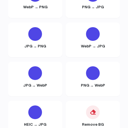
WebP → PNG
PNG → JPG
JPG → PNG
WebP → JPG
JPG → WebP
PNG → WebP
HEIC → JPG
Remove BG