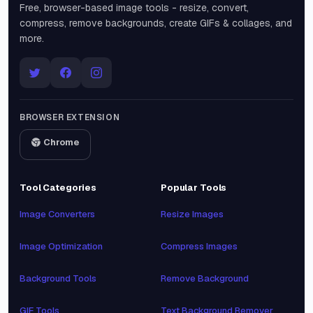
Free, browser-based image tools - resize, convert,
compress, remove backgrounds, create GIFs & collages, and
more.
BROWSER EXTENSION
Chrome
Tool Categories
Popular Tools
Image Converters
Resize Images
Image Optimization
Compress Images
Background Tools
Remove Background
GIF Tools
Text Background Remover