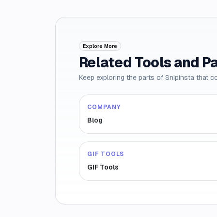
Explore More
Related Tools and P
Keep exploring the parts of Snipinsta that c
COMPANY
Blog
GIF TOOLS
GIF Tools