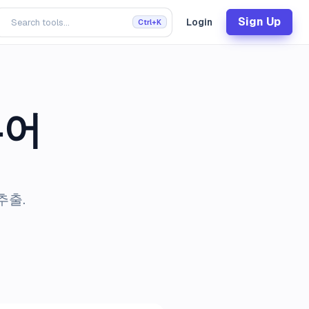
Sign Up
Login
Ctrl+K
뷰어
추출.