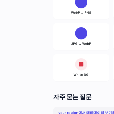
WebP → PNG
JPG → WebP
White BG
자주 묻는 질문
your region에서 메타데이터 보