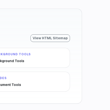
View HTML Sitemap
CKGROUND TOOLS
kground Tools
IDES
ument Tools