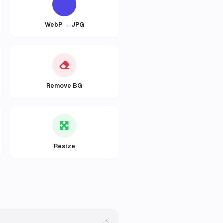
WebP → JPG
Remove BG
Resize