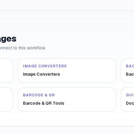
ages
onnect to this workflow.
IMAGE CONVERTERS
BA
Image Converters
Bac
BARCODE & QR
GU
Barcode & QR Tools
Doc