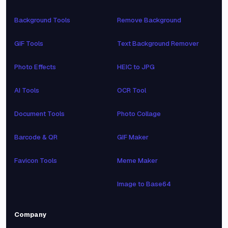
Background Tools
Remove Background
GIF Tools
Text Background Remover
Photo Effects
HEIC to JPG
AI Tools
OCR Tool
Document Tools
Photo Collage
Barcode & QR
GIF Maker
Favicon Tools
Meme Maker
Image to Base64
Company