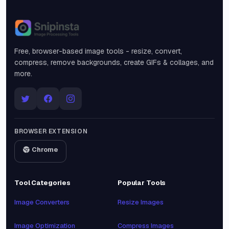
Snipinsta
Free, browser-based image tools - resize, convert,
compress, remove backgrounds, create GIFs & collages, and
more.
BROWSER EXTENSION
Chrome
Tool Categories
Popular Tools
Image Converters
Resize Images
Image Optimization
Compress Images