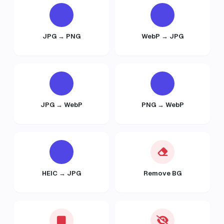
JPG → PNG
WebP → JPG
JPG → WebP
PNG → WebP
HEIC → JPG
Remove BG