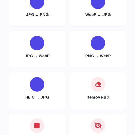
JPG → PNG
WebP → JPG
JPG → WebP
PNG → WebP
HEIC → JPG
Remove BG