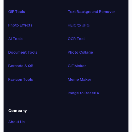
GIF Tools
Text Background Remover
Photo Effects
HEIC to JPG
AI Tools
OCR Tool
Document Tools
Photo Collage
Barcode & QR
GIF Maker
Favicon Tools
Meme Maker
Image to Base64
Company
About Us