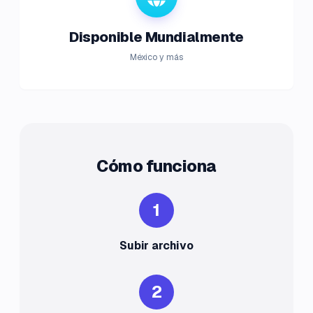
Disponible Mundialmente
México y más
Cómo funciona
1
Subir archivo
2